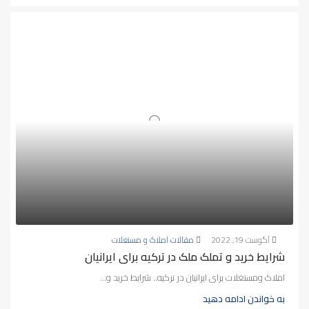
آگوست 19, 2022
مقالات املاک و مستغلات
شرایط خرید و تملک ملک در ترکیه برای ایرانیان
املاک ومستغلات برای ایرانیان در ترکیه.. شرایط خرید و...
به خواندن ادامه دهید