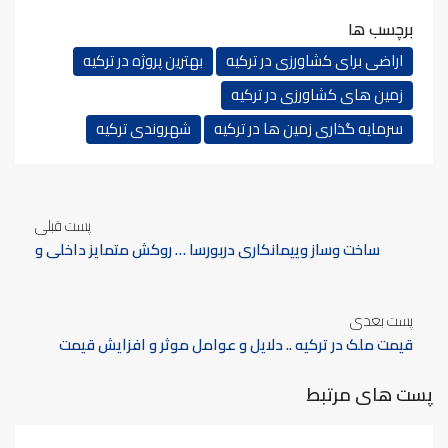
برچسب ها
اراضی برای کشاورزی در ترکیه
بهترین پروژه در ترکیه
زمین های کشاورزی در ترکیه
سرمایه گذاری زمین ها در ترکیه
شهروندی ترکیه
پست قبلی
ساخت وساز وپیمانکاری دربورسا … روکش متمایز داخلی و
خارجی ساختمان ها و ادارات برای شرکت ها و افراد، ساخت
مزارع و کارخانه ها در بورسا
پست بعدی
قیمت ملک در ترکیه .. دلایل و عوامل موثر و افزایش قیمت
ملک در ترکیه
پست های مرتبط