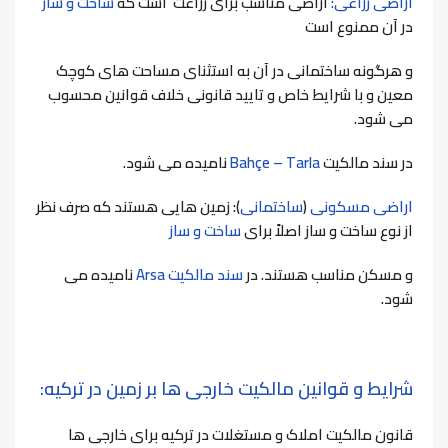
اراضی زراعی:
اراضی مناسب برای زراعت است که
ساخت و ساز
در آن ممنوع است
و هرگونه ساختمانی در آن به استثنای مساحت های کوچک
معین و با شرایط خاص و تایید قانونی خلاف قوانین محسوب
می شود.
در سند مالکیت
Bahçe – Tarla
نامیده می شود.
اراضی مسکونی
(
ساختمانی
): زمین هایی هستند که صرف نظر
از نوع ساخت و ساز اصلاً برای
ساخت و ساز
و مسکن مناسب هستند. در
سند مالکیت Arsa
نامیده می
شود.
شرایط و قوانین مالکیت خارجی ها بر زمین در ترکیه:
قانون مالکیت املاک و مستغلات در ترکیه برای خارجی ها