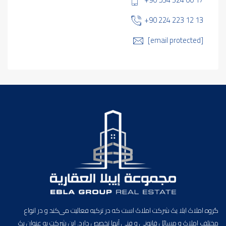
+90 224 223 12 13
[email protected]
گروه املاک ابلا یک شرکت املاک است که در ترکیه فعالیت می‌کند و در انواع
مختلف املاک و مسائل قانونی و فنی آنها تخصص دارد. این شرکت به عنوان یک