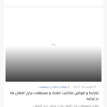
آگوست 19, 2022
مقالات املاک و مستغلات
شرایط و قوانین مالکیت املاک و مستغلات برای افغان ها
در ترکیه
املاک ومستغلات برای افغان ها در ترکیه.. خرید آپارتمان...