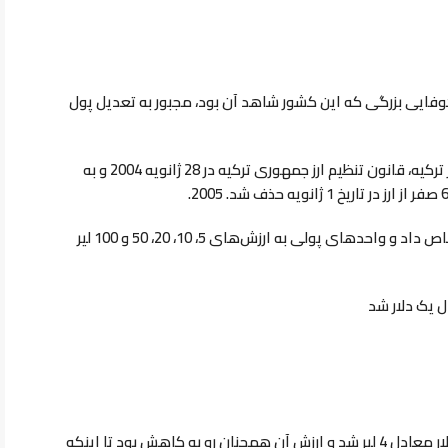
کوفایی بزرگی که این کشور شاهد آن بود، مجبور به تعدیل پول
، نخست وزیر ترکیه، قانون تنظیم ارز جمهوری ترکیه در 28 ژانویه 2004 و به
در نتیجه، واحد پول جدید نام لیر ترکیه را به خود اختصاص داد و واحدهای پولی به ارزش‌های 5، 10، 20، 50 و 100 لیر
ل یک دلار شد