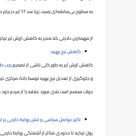
به سطوح بی‌سابقه‌ای رسید، زیرا سد 17 لیر در برابر دلار را در سال‌های 2021 تا 2022 شکست.
از مهمترین دلایلی که منجر به کاهش ارزش لیر ترکیه
کاهش نرخ بهره:
کاهش ارزش لیر به طور کلی ناشی از تصمیم
رجب طی
و جلوگیری از تعدیل نرخ بهره توسط بانک مرکزی ت
دولت مصمم است بلای مورد علاقه را از مردم خود د
تاثیر عوامل سیاسی و تنش روابط خارجی بر لیر
پول ترکیه تا حدودی متاثر از آشفتگی روابط خارجی و