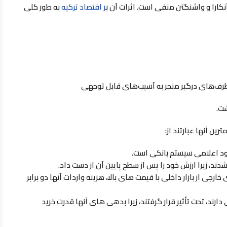
نکارا و واشنگتن منفی است. اثرات آن ب
ر اقتصاد ترکیه
به طور کلی
ا طرف‌های درگیر منجر به آسیب‌های قابل توجهی
شت.
ین آنها عبارتند از:
خ سود اعلامی سیستم بانکی است
.
 شدند، زیرا ارزش خود را پس از سطح پایین آن از دست داد
.
خارجی از بازار داخلی با قیمت های بالا، هزینه واردات آنها دو برابر
 دارند، تحت تأثیر قرار گرفتند، زیرا بدهی های آنها قدرت خرید