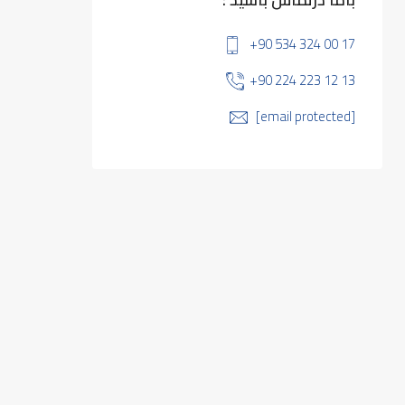
+90 534 324 00 17
+90 224 223 12 13
[email protected]