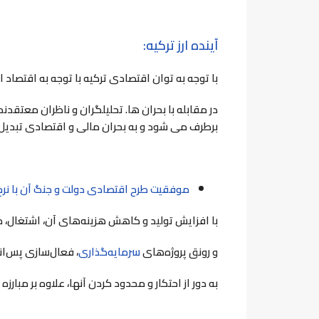
آینده ارز ترکیه:
با توجه به توان اقتصادی ترکیه با توجه به اقتصاد این کشور در بین 20 ک
در مقابله با بحران ها. تحلیلگران و ناظران معت
برطرف می شود و به بحران مالی و اقتصادی تبدیل نم
موفقیت طرح اقتصادی دولت و جنگ آن با نرخ 
با افزایش تولید و کاهش هزینه‌های آن، اشتغال، 
و رونق پروژه‌های
سرمایه‌گذاری
، فعال‌سازی پس‌ا
به دور از احتکار و محدود کردن آنها، علاوه بر مبارزه ب