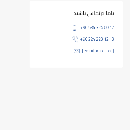
باما درتماس باشید :
+90 534 324 00 17
+90 224 223 12 13
[email protected]