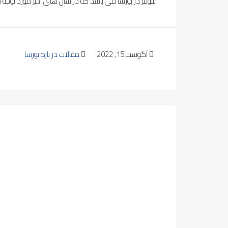
نیلوفر در بورسا می باشد که در سال های اخیر مورد توجه س
آگوست 15, 2022
مقالات در باره بورسا