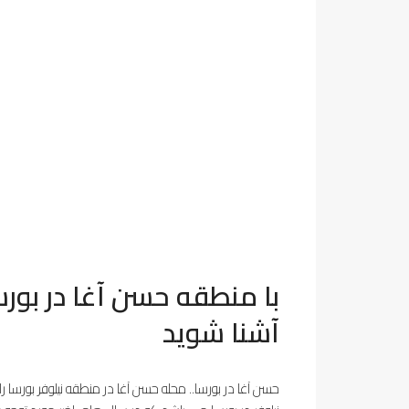
با منطقه حسن آغا در بو
آشنا شوید
حسن آغا در بورسا.. محله حسن آغا در منطقه نیلوفر بورسا 