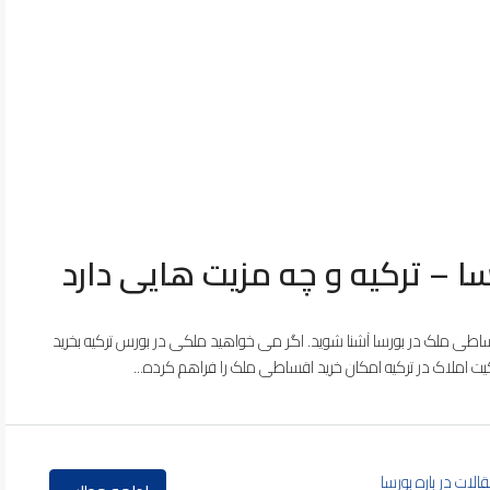
ا – ترکیه و چه مزیت هایی دارد
ساطی ملک در بورسا آشنا شوید. اگر می خواهید ملکی در بورس ترکیه بخرید
یت املاک در ترکیه امکان خرید اقساطی ملک را فراهم کرده...
الات در باره بورسا