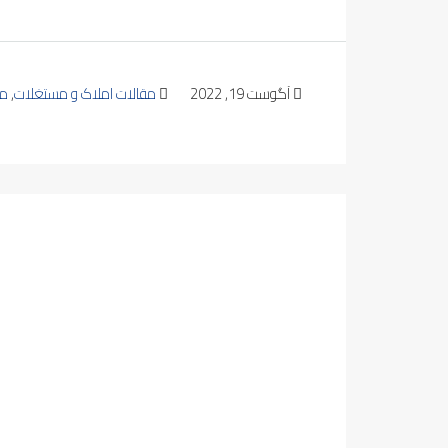
آگوست 19, 2022
مقالات املاک و مستغلات
,
مق