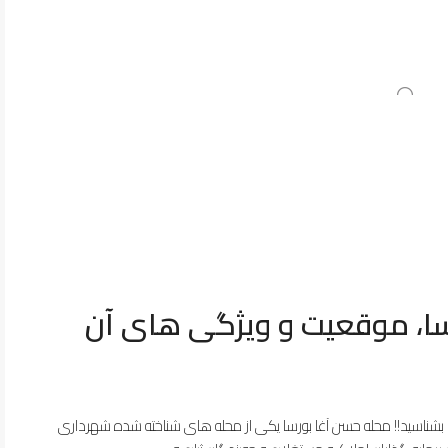
رسا، موقعیت و ویژگی های آن
را ​​بشناسید!! محله حسن آغا بورسا یکی از محله های شناخته شده شهرداری