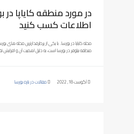
در مورد منطقه کایاپا در
اطلاعات کسب کنید
محله کایاپا در بورسا.. با یکی از پرطرفدارترین محله های بورس
منطقه نیلوفر در بورسا است، به دلیل اهمیت آن و افزایش تقاض
آگوست 18, 2022
مقالات در باره بورسا