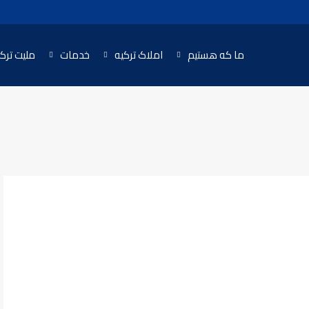
ما که هستیم
املاک ترکیه
خدمات
ملیت ترک