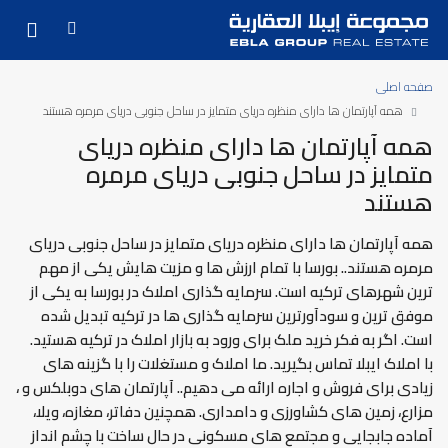
صفحه اصلی
همه آپارتمان ها دارای منظره دریای متمایز در ساحل جنوبی دریای مرمره هستند
همه آپارتمان ها دارای منظره دریای
متمایز در ساحل جنوبی دریای مرمره
هستند
همه آپارتمان ها دارای منظره دریای متمایز در ساحل جنوبی دریای
مرمره هستند.. بورسا با تمام ارزش ها و مزیت هایش یکی از مهم
ترین شهرهای ترکیه است. سرمایه گذاری املاک در بورسا به یکی از
موفق ترین و سودآورترین سرمایه گذاری ها در ترکیه تبدیل شده
است. اگر به فکر خرید ملک برای ورود به بازار املاک در ترکیه هستید.
با املاک ایبلا تماس بگیرید. ما املاک و مستغلات را با گزینه های
زیادی برای فروش و اجاره ارائه می دهیم.. آپارتمان های دوبلکس و ،
مزارع، زمین های کشاورزی و دامداری. همچنین دفاتر، مغازه، ویلا،
آماده جابجایی و مجتمع های مسکونی در حال ساخت با چشم انداز