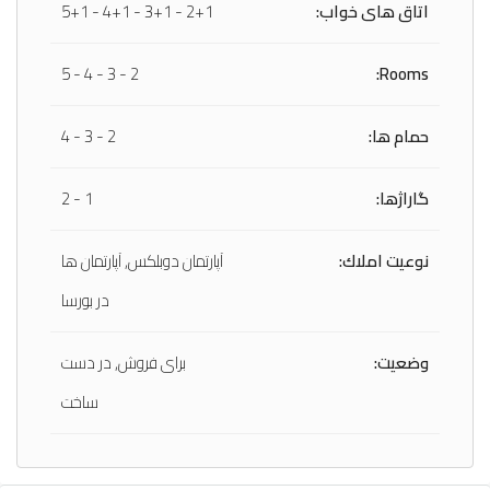
اتاق های خواب:
2+1 - 3+1 - 4+1 - 5+1
2 - 3 - 4 - 5
Rooms:
حمام ها:
2 - 3 - 4
گاراژها:
1 - 2
نوعيت املاك:
آپارتمان دوبلکس, آپارتمان ها
در بورسا
وضعیت:
برای فروش, در دست
ساخت