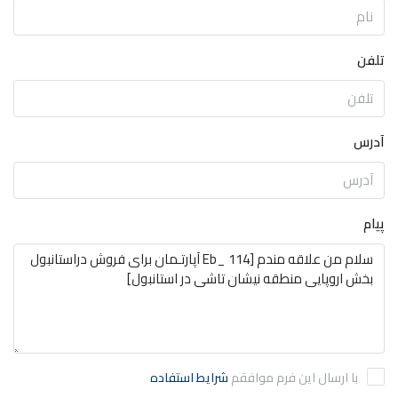
تلفن
آدرس
پیام
با ارسال این فرم موافقم
شرایط استفاده