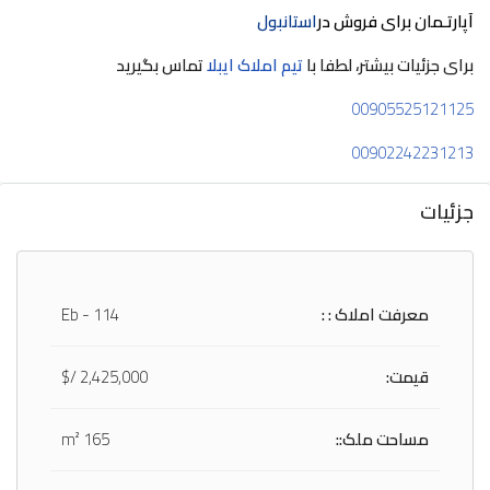
آپارتـمان برای فروش در
استانبول
برای جزئیات بیشتر، لطفا با
تیم املاک ایبلا
تماس بگیرید
00905525121125
00902242231213
جزئیات
معرفت املاک : :
Eb - 114
قیمت:
2,425,000 /$
مساحت ملک::
165 m²