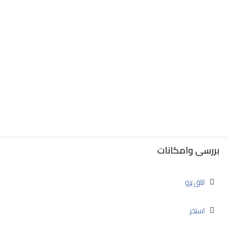
بررسی وامکانات
اتاق پرو
استخر