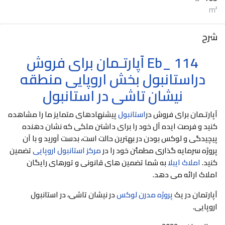
m²
شرح
Eb_ 114
آپارتـمان برای فروش
دراستانبول بخش اروپایی منطقه
نیشان تاشی در استانبول
آپارتـمان برای فروش در
استانبول
پیشنهادهای متمایز ما را مشاهده
کنید و فرصت ایده آل خود را برای داشتن ملکی که نشان دهنده
پیچیدگی و لوکس بودن در بهترین حالت است، بدست آورید و با آن
پروژه سرمایه گذاری مطمئن خود را در
مرکز استانبول اروپایی
تضمین
کنید.
املاک ایبلا
به شما تضمین های قانونی و تورهای رایگان
املاک ارائه می دهد.
آپارتمان در یک
پروژه مدرن لوکس
در نیشان تاشی، در استانبول
اروپایی.