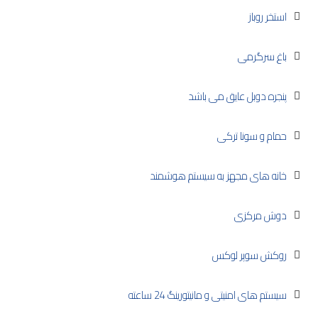
استخر روباز
باغ سرگرمی
پنجره دوبل عایق می باشد
حمام و سونا ترکی
خانه های مجهز به سیستم هوشمند
دوش مرکزی
روکش سوپر لوکس
سیستم های امنیتی و مانیتورینگ 24 ساعته