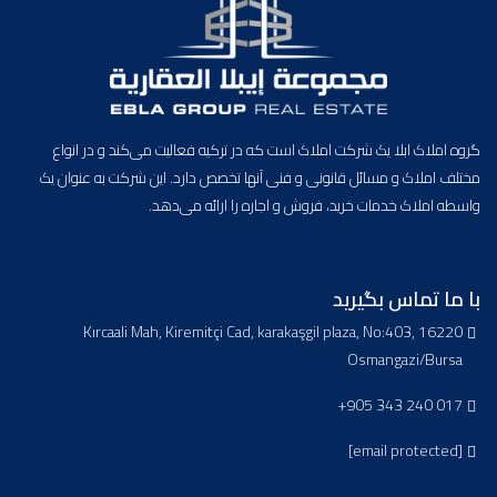
گروه املاک ابلا یک شرکت املاک است که در ترکیه فعالیت می‌کند و در انواع
مختلف املاک و مسائل قانونی و فنی آنها تخصص دارد. این شرکت به عنوان یک
واسطه املاک خدمات خرید، فروش و اجاره را ارائه می‌دهد.
با ما تماس بگیرید
Kırcaali Mah, Kiremitçi Cad, karakaşgil plaza, No:403, 16220
Osmangazi/Bursa
+905 343 240 017
[email protected]