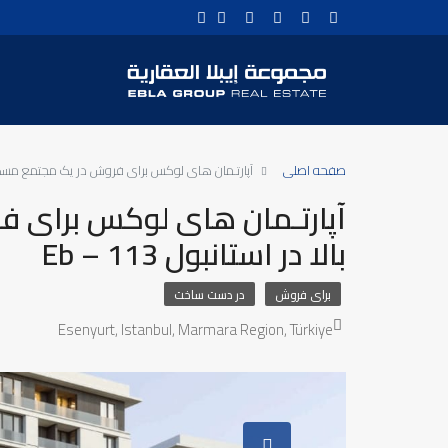
صفحه اصلی
آپارتـمان های لوکس برای فروش در یک مجتمع مسکونی سطح
آپارتـمان های لوکس برای
بالا در استانبول Eb – 113
برای فروش
در دست ساخت
Esenyurt, Istanbul, Marmara Region, Türkiye