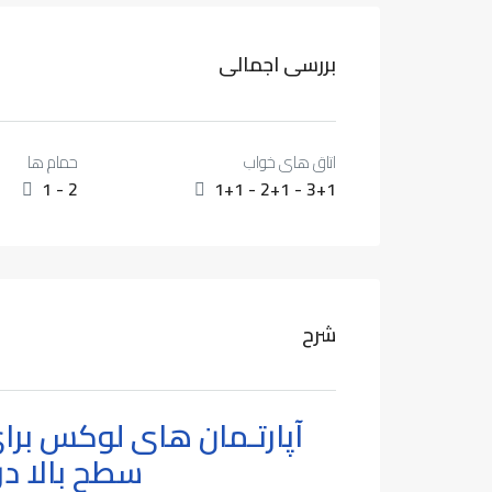
بررسی اجمالی
اتاق های خواب
حمام ها
1 - 2
1+1 - 2+1 - 3+1
شرح
آپارتـمان های لوکس ب
سطح بالا در