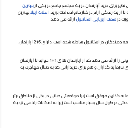
یر برای خرید آپارتمان در یک مجتمع جامع در یکی از
بهترین
ا از یک زندگی آرام در کنار خانواده لذت ببرید.
املاک ايبلا
بهترين
رت در
سمت اروپایی استانبول
ارائه می دهد.
باشکوه در چهار بلوک توسط یکی از معتبرترین توسعه دهندگان در استانبول ساخته شده است. دارای 216 آپارتمان
این پروژه عالی گزینه های مختلفی از املاک مسکونی را ارائه می دهد که از آپارتمان های 1+1 خوابه تا آپارتمان
م برای سرمایه گذاران و هم برای خریدارانی که به دنبال مهاجرت به
مایه گذاری موفق است زیرا موقعیتی حیاتی در یکی از مناطق برتر
 زندگی در طول سال بسیار مناسب است زیرا به امکانات رفاهی نزدیک