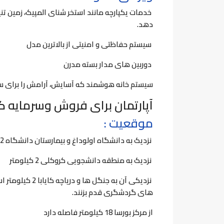
خدمات یکپارچه مانند استخر شنای المپیک، زمین تن
دهد.
سیستم حفاظتی و امنیتی از بالاترین مدل
دوربین های مدار بسته مدرن
سیستم خانه هوشمند که آسایش، آرامش را برای 
آپارتمان برای فروش وسرمایه گ
موقعیت :
نزدیک به دانشگاه اولوداغ و بیمارستان دانشگاه 2 کیلومتر
نزدیک به منطقه دانشجویی کروکلی 2 کیلومتر
نزدیکی آن به جنگ
های گردشگری قدم بزنند.
از مرکز بورسا 18 کیلومتر فاصله دارد