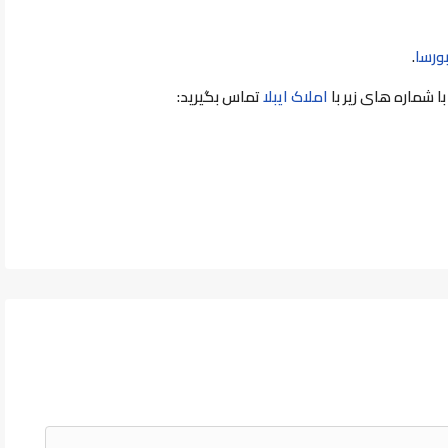
ورسا
.
ا شماره های زیر با
املاک ايبلا
تماس بگیرید: