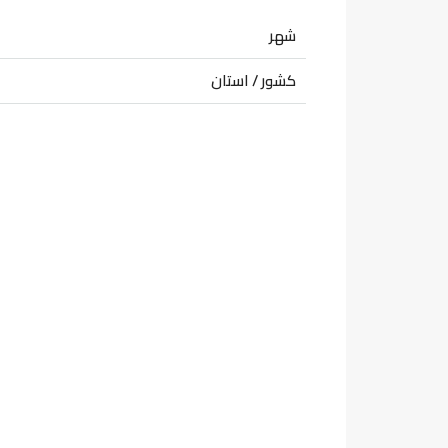
شهر
کشور / استان