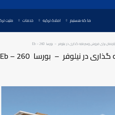
ما که هستیم
املاک ترکیه
خدمات
ملیت ترک
پارتمان برای فروش وسرمایه گذاری در نیلوفر – بورسا Eb – 260
ی در نیلوفر – بورسا Eb – 260