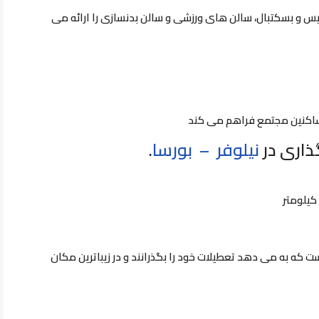
یس و بسکتبال، سالن های ورزشی و سالن بدنسازی را ارائه می
ساکنین مجتمع فراهم می کند
ذاری در
نیلوفر –
بورسا
.
ل ها و دریاچه کایابا 2 کیلومتر است که به می دهد تعطیلات خود را بگذرانند و در زیباترین مکان