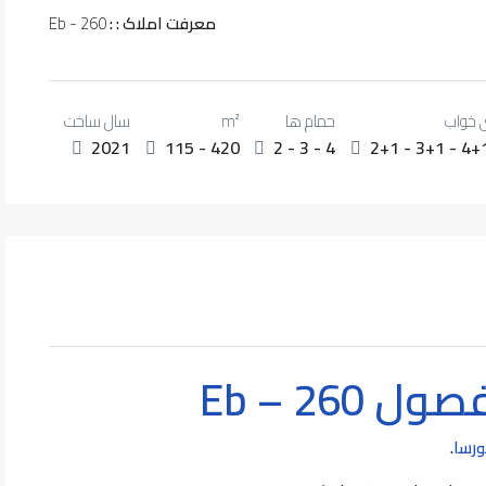
معرفت املاک : :
Eb - 260
 خواب
حمام ها
m²
سال ساخت
2021
115 - 420
2 - 3 - 4
2+1 - 3+1 - 4+
Eb – 260
ورسا
.