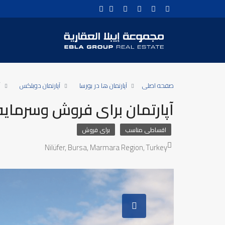
صفحه اصلی
آپارتمان ها در بورسا
آپارتمان دوبلکس
آ
آپارتمان برای فروش وسرمایه گذار
اقساطی مناسب
برای فروش
Nilüfer, Bursa, Marmara Region, Turkey