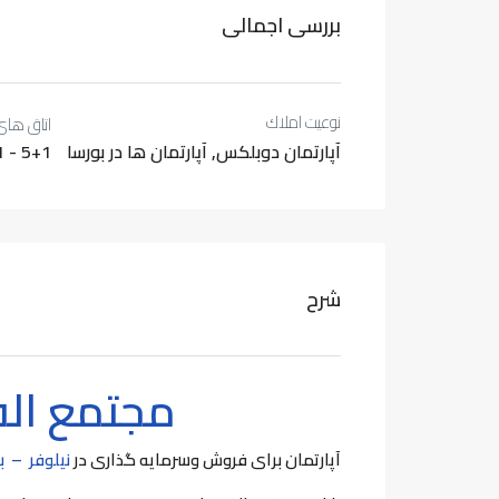
بررسی اجمالی
نوعيت املاك
اتاق های
آپارتمان دوبلکس, آپارتمان ها در بورسا
1 - 5+1
شرح
مجتمع الفصول 
آپارتمان برای فروش وسرمایه گذاری در
نیلوفر –
ب