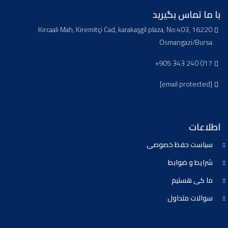
با ما تماس بگیرید
Kırcaali Mah, Kiremitçi Cad, karakaşgil plaza, No:403, 16220
Osmangazi/Bursa
+905 343 240 017
[email protected]
اطلاعات
سیاست حفظ خصوصی
شرایط و ضوابط
ما کی هستیم
سوالات متداول