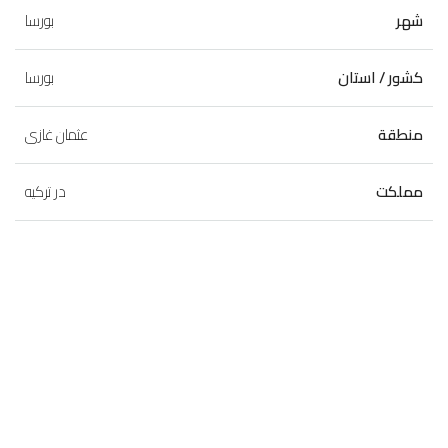
شهر
بورسا
کشور / استان
بورسا
منطقة
عثمان غازى
مملکت
در ترکیه