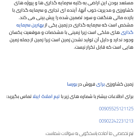
مستعد بودن این اراضی به کلیه سرمایه گذاری ها و پروژه های
کشاورزی و مدیریت خوب آنها، آینده ای تجاری و سرمایه گذاری با
بازده مالی هنگفت و سود تضمین شده را پیش بینی می کند.
مشخص است که سرمایه گذاری در زمین یکی از
بهترین سرمایه
گذاری
های ملکی است زیرا زمینی با مشخصات و موقعیت یکسان
وجود ندارد و دلیل آن تولید نشدن زمین است زیرا زمین از جمله زمین
هایی است که قابل تکرار نیست.
زمین کشاورزی
برای
فروش در
بورسا
برای اطلاعات بیشتر با شماره های زیر با
تيم املاک ايبلا
تماس بگیرید:
00905525121125
00902242231213
تیم تخصصی ما آماده پاسخگویی به سوالات شماست.