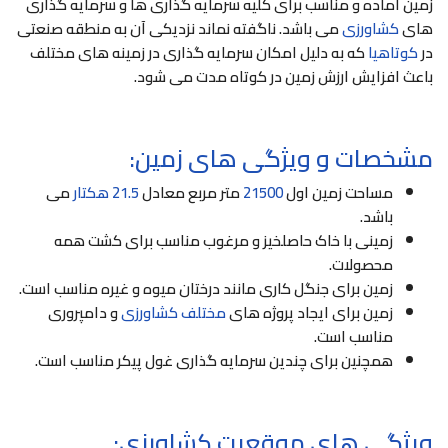
زمین آماده و مناسب برای کلیه سرمایه گذاری ها و سرمایه گذاری
های
کشاورزی
می باشد. ناگفته نماند نزدیکی آن به منطقه صنعتی
در
کوتاهیا
که به دلیل امکان سرمایه گذاری در زمینه های مختلف
باعث افزایش ارزش زمین در کوتاه مدت می شود.
مشخصات و ویژگی های زمین:
مساحت زمین اول
21500
متر مربع معادل
21.5 هکتار
می
باشد.
زمینی با خاک حاصلخیز و مرغوب مناسب برای کشت همه
محصولات.
زمین برای جنگل کاری مانند درختان میوه و غیره مناسب است.
زمین برای ایجاد پروژه های
مختلف کشاورزی
و دامپروری
مناسب است.
همچنین برای چندین سرمایه گذاری غول پیکر مناسب است.
ویژگی های موقعيت کشاورزی: