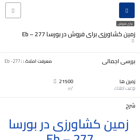
برای فروش
زمین کشاورزی برای فروش در بورسا Eb – 277
بررسی اجمالی
معرفت املاک : :
Eb -277
زمین ها
21500
نوعيت املاك
m²
شرح
زمین کشاورزی در بورسا
Eb – 277