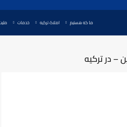
ما که هستیم
املاک ترکیه
خدمات
ملیت
 – در ترکیه