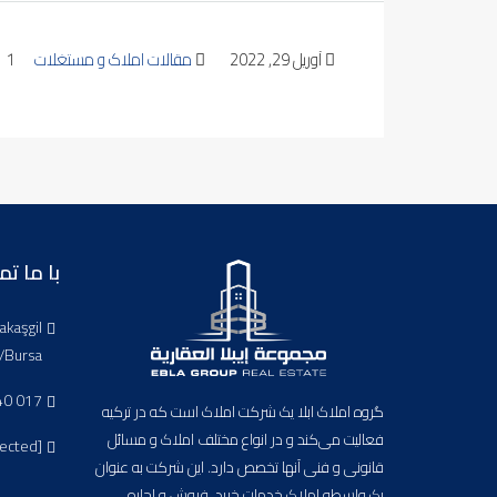
آوریل 29, 2022
مقالات املاک و مستغلات
1
با ما ت
akaşgil
/Bursa
40 017
گروه املاک ابلا یک شرکت املاک است که در ترکیه
فعالیت می‌کند و در انواع مختلف املاک و مسائل
tected]
قانونی و فنی آنها تخصص دارد. این شرکت به عنوان
یک واسطه املاک خدمات خرید، فروش و اجاره