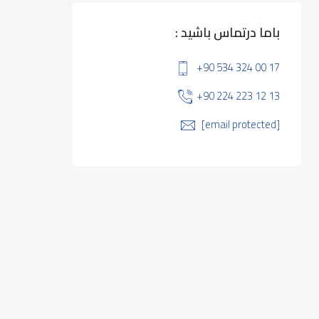
باما درتماس باشید :
+90 534 324 00 17
+90 224 223 12 13
[email protected]