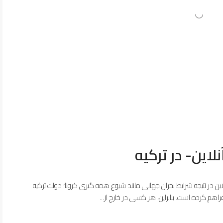
این- در ترکیه
ین در نتیجه شرایط بحران جهانی مانند شیوع همه گیری کرونا؛ دولت ترکیه
فراهم کرده است. بنابراین، هر کسی در خارج از...