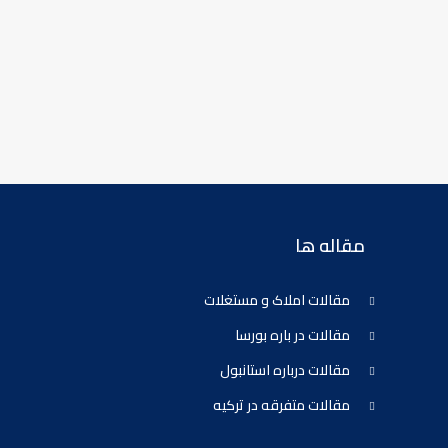
مقاله ها
مقالات املاک و مستغلات
مقالات در باره بورسا
مقالات درباره استانبول
مقالات متفرقه در ترکیه