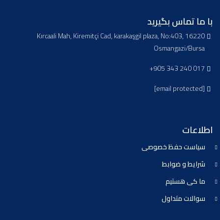
با ما تماس بگیرید
Kırcaali Mah, Kiremitçi Cad, karakaşgil plaza, No:403, 16220
Osmangazi/Bursa
+905 343 240 017
[email protected]
اطلاعات
سیاست حفظ خصوصی
شرایط و ضوابط
ما کی هستیم
سوالات متداول