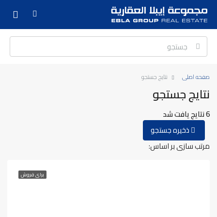
صفحه اصلی
نتایج جستجو
نتایج جستجو
6 نتایج یافت شد
ذخیره جستجو
مرتب سازی بر اساس:
برای فروش