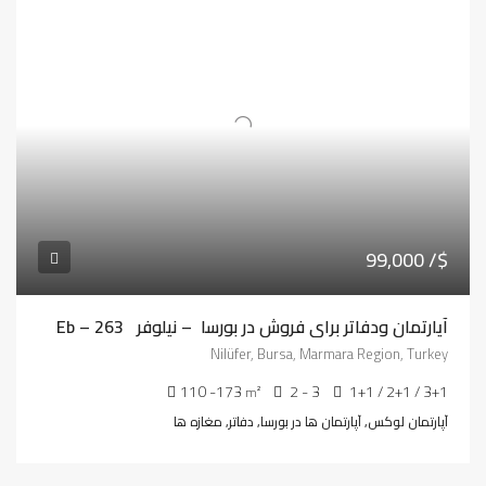
99,000 /$
آپارتمان ودفاتر برای فروش در بورسا – نیلوفر Eb – 263
Nilüfer, Bursa, Marmara Region, Turkey
110 -173
2 - 3
1+1 / 2+1 / 3+1
m²
آپارتمان لوکس, آپارتمان ها در بورسا, دفاتر, مغازه ها