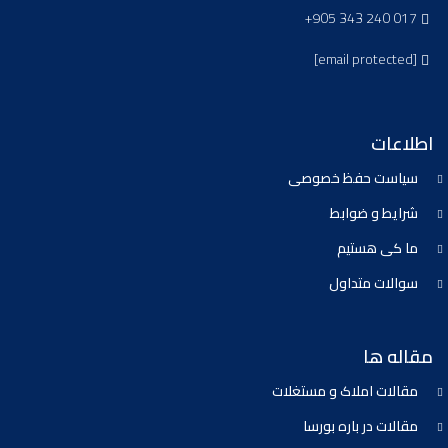
+905 343 240 017
[email protected]
اطلاعات
سیاست حفظ خصوصی
شرایط و ضوابط
ما کی هستیم
سوالات متداول
مقاله ها
مقالات املاک و مستغلات
مقالات در باره بورسا