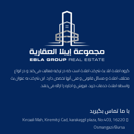
گروه املاک ابلا یک شرکت املاک است که در ترکیه فعالیت می‌کند و در انواع
مختلف املاک و مسائل قانونی و فنی آنها تخصص دارد. این شرکت به عنوان یک
واسطه املاک خدمات خرید، فروش و اجاره را ارائه می‌دهد.
با ما تماس بگیرید
Kırcaali Mah, Kiremitçi Cad, karakaşgil plaza, No:403, 16220
Osmangazi/Bursa