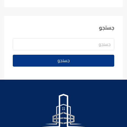
جستجو
جستجو