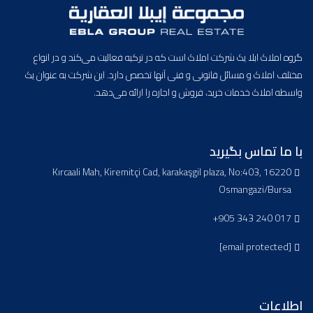
گروه املاک ابلا یک شرکت املاک است که در ترکیه فعالیت می‌کند و در انواع
مختلف املاک و مسائل قانونی و فنی آنها تخصص دارد. این شرکت به عنوان یک
واسطه املاک خدمات خرید، فروش و اجاره را ارائه می‌دهد.
با ما تماس بگیرید
Kırcaali Mah, Kiremitçi Cad, karakaşgil plaza, No:403, 16220
Osmangazi/Bursa
+905 343 240 017
[email protected]
اطلاعات