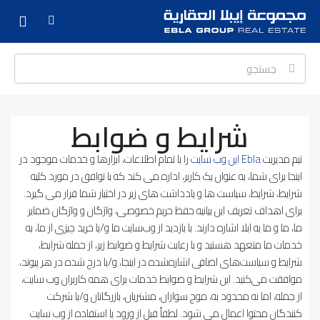
شرایط و ضوابط
تیم مدیریت
Ebla این وب سایت
را با تمام اطلاعات، ابزارها و خدمات موجود در
اینجا برای شما، به عنوان یک کاربر، اداره می کند که با توافق در مورد کلیه
شرایط، شرایط، سیاست ها و یادداشت های زیر در اختیار شما قرار می گیرد.
برای اهداف تعریف این بیانیه حفظ حریم خصوصی، واژگان و واژگان ضمایر
ما، ما و ما به ابلا اشاره دارند. با بازدید از وب‌سایت ما و/یا خرید چیزی از ما، به
خدمات ما متعهد هستید و با رعایت شرایط و ضوابط زیر، از جمله شرایط،
شرایط و سیاست‌های اضافی اشاره‌شده در اینجا، و/یا درج شده در هر پیوند،
موافقت می‌کنید. این شرایط و ضوابط خدمات برای همه کاربران وب سایت،
از جمله، اما نه محدود به، موج سواران، مشتریان، بازرگانان و/یا شرکت
کنندگان محتوا اعمال می شود. لطفاً قبل از ورود یا استفاده از وب سایت