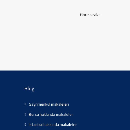
Göre sırala:
Blog
Gayrimenkul makaleleri
Bursa hakkında makaleler
Istanbul hakkında makaleler