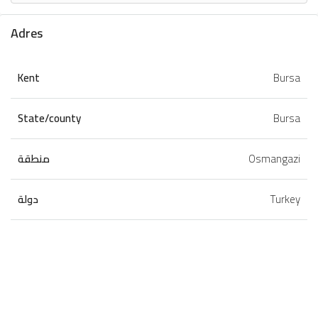
Adres
Kent
Bursa
State/county
Bursa
منطقة
Osmangazi
دولة
Turkey