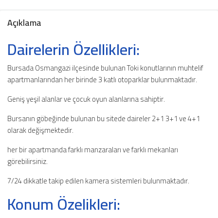
Açıklama
Dairelerin Özellikleri:
Bursada Osmangazi ilçesinde bulunan Toki konutlarının muhtelif
apartmanlarından her birinde 3 katlı otoparklar bulunmaktadır.
Geniş yeşil alanlar ve çocuk oyun alanlarına sahiptir.
Bursanın göbeğinde bulunan bu sitede daireler 2+1 3+1 ve 4+1
olarak değişmektedir.
her bir apartmanda farklı manzaraları ve farklı mekanları
görebilirsiniz.
7/24 dikkatle takip edilen kamera sistemleri bulunmaktadır.
Konum Özelikleri: