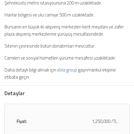
Şehreküstü metro istasyoununa 200 m uzaklıktadır.
Hanlar bölgesi ve ulu camiye 500 m uzaklıktadır.
Bursanın en büyük iki alışveriş merkezleri kent meydanı ve zafer
plaza alışveriş merkezlerine yürüyüş mesafasindedir.
Sitenin çevresinde bütün donatımları mevcuttur.
Camileri ve sosyal hizmetleri yürüme mesafesi uzaklıktadır.
Daha detaylı bilgi almak için
ebla group
gayrımankul ekipine
irtibata geçin
Detaylar
Fiyat:
1,250,000 /TL