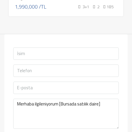
1,990,000 /TL
3+1
2
185