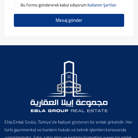
Bu formu göndererek kabul ediyorum
Kullanım Şartları
Mesaj gönder
Ebla Emlak Grubu, Türkiye’de faaliyet gösteren bir emlak şirketidir. Her
türlü gayrimenkul ve bunların hukuki ve teknik işlemleri konusunda
uzmanlaşmıştır. Satış, satın alma ve kiralama hizmetleri sunan bir emlak