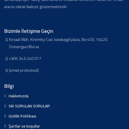
aracısı olarak faaliyet göstermektedir.
Bizimle İletişime Geçin
Kırcaali Mah, Kiremitçi Cad, karakaşgil plaza, No:403, 16220
Osmangazi/Bursa
+905 343 240 017
[email protected]
Bilgi
Hakkımızda
SIK SORULAN SORULAR
Gizlilik Politikası
Şartlar ve koşullar