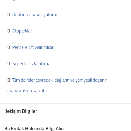
Odalar arası ses yalıtımı
Otoparklar
Pencere çift yalıtımlıdır
Süper Lüks Kaplama
Tüm daireler çevredeki dağların ve yemyeşil doğanın
manzarasına sahiptir.
İletişim Bilgileri
Bu Emlak Hakkında Bilgi Alın