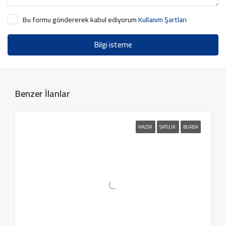
Bu formu göndererek kabul ediyorum
Kullanım Şartları
Bilgi isteme
Benzer İlanlar
HAZIR
SATILIK
BURSA