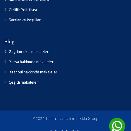
Gizlilik Politikası
Şartlar ve koşullar
Blog
Gayrimenkul makaleleri
Bursa hakkında makaleler
Istanbul hakkında makaleler
Çeşitli makaleler
©2024 Tüm hakları saklıdır. Ebla Group