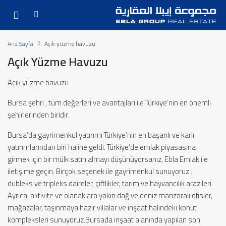
Ana Sayfa
Açık yüzme havuzu
Açık Yüzme Havuzu
Açık yüzme havuzu
Bursa şehri , tüm değerleri ve avantajları ile Türkiye’nin en önemli
şehirlerinden biridir.
Bursa’da gayrimenkul yatırımı Türkiye’nin en başarılı ve karlı
yatırımlarından biri haline geldi. Türkiye’de emlak piyasasına
girmek için bir mülk satın almayı düşünüyorsanız, Ebla Emlak ile
iletişime geçin. Birçok seçenek ile gayrimenkul sunuyoruz..
dubleks ve tripleks daireler, çiftlikler, tarım ve hayvancılık arazileri.
Ayrıca, aktivite ve olanaklara yakın dağ ve deniz manzaralı ofisler,
mağazalar, taşınmaya hazır villalar ve inşaat halindeki konut
kompleksleri sunuyoruz.Bursada inşaat alanında yapılan son