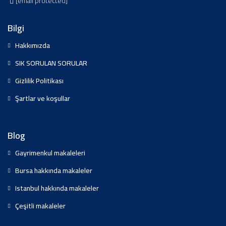
[email protected]
Bilgi
Hakkımızda
SIK SORULAN SORULAR
Gizlilik Politikası
Şartlar ve koşullar
Blog
Gayrimenkul makaleleri
Bursa hakkında makaleler
Istanbul hakkında makaleler
Çeşitli makaleler