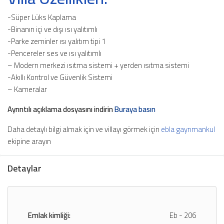
-Süper Lüks Kaplama
-Binanın içi ve dışı ısı yalıtımlı
-Parke zeminler ısı yalıtım tipi 1
-Pencereler ses ve ısı yalıtımlı
– Modern merkezi ısıtma sistemi + yerden ısıtma sistemi
-Akıllı Kontrol ve Güvenlik Sistemi
– Kameralar
Ayrıntılı açıklama dosyasını indirin
Buraya basın
Daha detaylı bilgi almak için ve villayı görmek için
ebla gayrımankul
ekipine arayın
Detaylar
Emlak kimliği:
Eb - 206