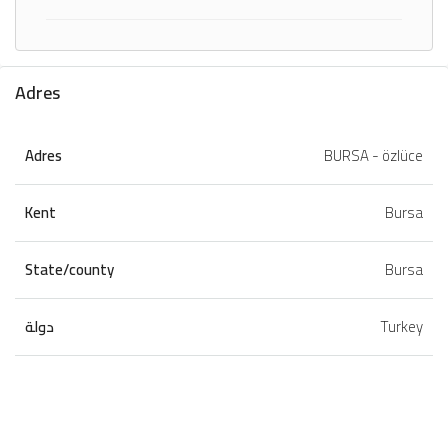
Adres
Adres
BURSA - özlüce
Kent
Bursa
State/county
Bursa
دولة
Turkey