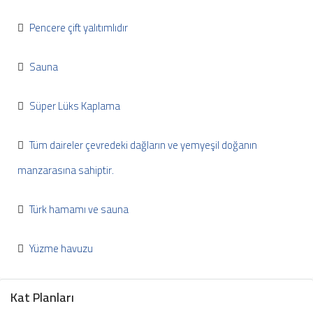
Pencere çift yalıtımlıdır
Sauna
Süper Lüks Kaplama
Tüm daireler çevredeki dağların ve yemyeşil doğanın
manzarasına sahiptir.
Türk hamamı ve sauna
Yüzme havuzu
Kat Planları