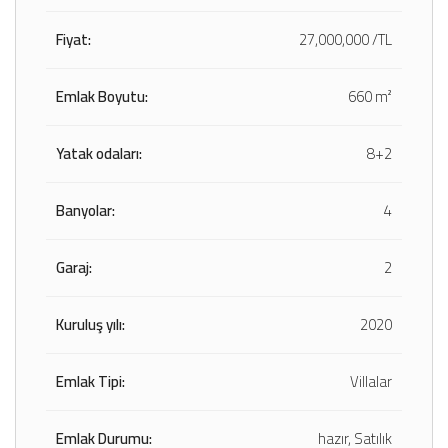
Fiyat:
27,000,000 /TL
Emlak Boyutu:
660 m²
Yatak odaları:
8+2
Banyolar:
4
Garaj:
2
Kuruluş yılı:
2020
Emlak Tipi:
Villalar
Emlak Durumu:
hazır, Satılık