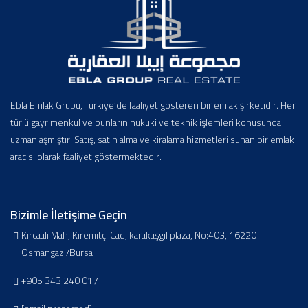
Ebla Emlak Grubu, Türkiye’de faaliyet gösteren bir emlak şirketidir. Her
türlü gayrimenkul ve bunların hukuki ve teknik işlemleri konusunda
uzmanlaşmıştır. Satış, satın alma ve kiralama hizmetleri sunan bir emlak
aracısı olarak faaliyet göstermektedir.
Bizimle İletişime Geçin
Kırcaali Mah, Kiremitçi Cad, karakaşgil plaza, No:403, 16220
Osmangazi/Bursa
+905 343 240 017