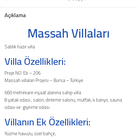
Açıklama
Massah Villaları
Satılık hazır villa
Villa Özellikleri:
Proje NO: Eb – 206
Massah villaları Projesi – Bursa – Türkiye
660 metrekare inşaat alanına sahip villa
8 yatak odası , salon, dinleme salonu, mutfak, 4 banyo, sauna
odası ve giyinme odası
Villanın Ek Özellikleri:
Yüzme havuzu, özel bahçe,