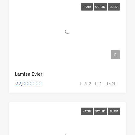
HAZIR
SATILIK
BURSA
Lamisa Evleri
22,000,000
5+2
4
420
HAZIR
SATILIK
BURSA