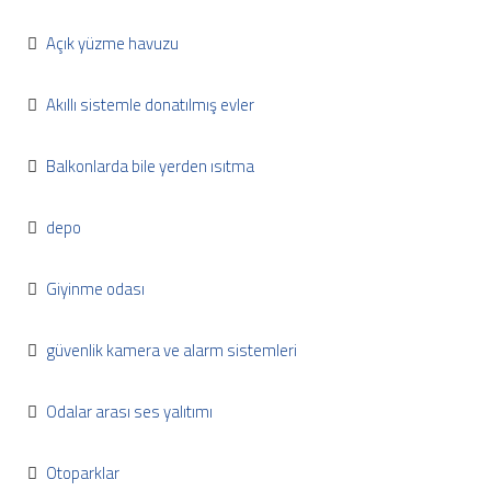
Açık yüzme havuzu
Akıllı sistemle donatılmış evler
Balkonlarda bile yerden ısıtma
depo
Giyinme odası
güvenlik kamera ve alarm sistemleri
Odalar arası ses yalıtımı
Otoparklar