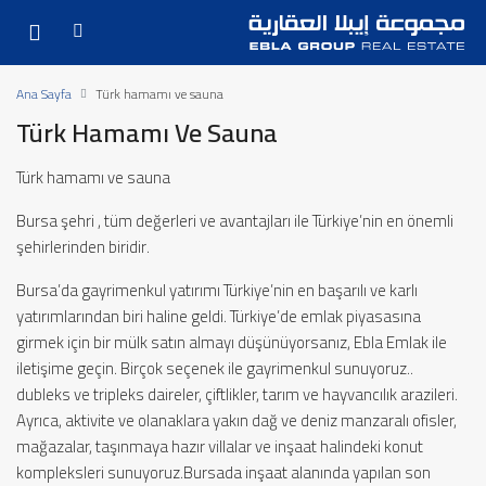
Ana Sayfa
Türk hamamı ve sauna
Türk Hamamı Ve Sauna
Türk hamamı ve sauna
Bursa şehri , tüm değerleri ve avantajları ile Türkiye’nin en önemli
şehirlerinden biridir.
Bursa’da gayrimenkul yatırımı Türkiye’nin en başarılı ve karlı
yatırımlarından biri haline geldi. Türkiye’de emlak piyasasına
girmek için bir mülk satın almayı düşünüyorsanız, Ebla Emlak ile
iletişime geçin. Birçok seçenek ile gayrimenkul sunuyoruz..
dubleks ve tripleks daireler, çiftlikler, tarım ve hayvancılık arazileri.
Ayrıca, aktivite ve olanaklara yakın dağ ve deniz manzaralı ofisler,
mağazalar, taşınmaya hazır villalar ve inşaat halindeki konut
kompleksleri sunuyoruz.Bursada inşaat alanında yapılan son