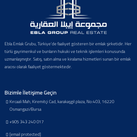
Ebla Emlak Grubu, Türkiye’de faaliyet gösteren bir emlak şirketidir. Her
türlü gayrimenkul ve bunların hukuki ve teknik işlemleri konusunda
uzmanlaşmıştır. Satış, satın alma ve kiralama hizmetleri sunan bir emlak
aracısı olarak faaliyet göstermektedir.
Bizimle İletişime Geçin
Kırcaali Mah, Kiremitçi Cad, karakaşgil plaza, No:403, 16220
Osmangazi/Bursa
+905 343 240 017
[email protected]