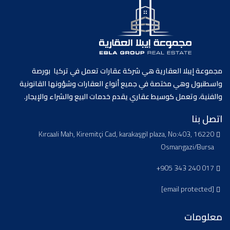
مجموعة إيبلا العقارية هي شركة عقارات تعمل في تركيا بورصة
واسطنبول وهي مختصة في جميع أنواع العقارات وشؤونها القانونية
والفنية، وتعمل كوسيط عقاري يقدم خدمات البيع والشراء والإيجار.
اتصل بنا
Kırcaali Mah, Kiremitçi Cad, karakaşgil plaza, No:403, 16220
Osmangazi/Bursa
+905 343 240 017
[email protected]
معلومات