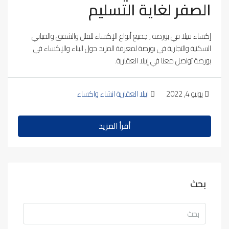
الصفر لغاية التسليم
إكساء فيلا في بورصة , جميع أنواع الإكساء للفلل والشقق والمباني
السكنية والتجارية في بورصة لمعرفة المزيد حول البناء والإكساء في
بورصة تواصل معنا في إيبلا العقارية.
يونيو 4, 2022
ايبلا العقارية انشاء واكساء
أقرأ المزيد
بحث