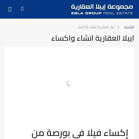
الرئيسية
ايبلا العقارية انشاء واكساء
ايبلا العقارية انشاء واكساء
إكساء فيلا في بورصة من