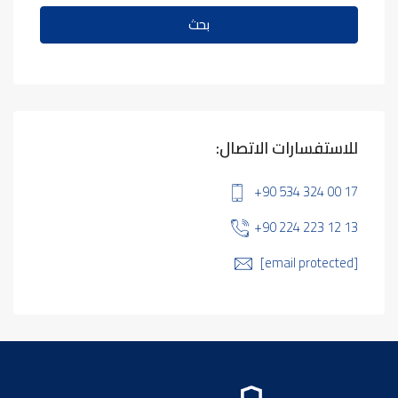
بحث
للاستفسارات الاتصال:
+90 534 324 00 17
+90 224 223 12 13
[email protected]