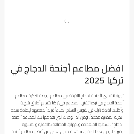
افضل مطاعم أجنحة الدجاج في
تركيا 2025
تجربة لا تنسى لأجنحة الدجاج اللذيذة في مطاعم بورصة التركية. مطاعم
أجنحة الدجاج في تركيا تشتهر المطاعم في تركيا بتقديم أطباق شهية
وأكلات لذيذة تترك في نفوس السياح انطباعاً فريداً يدفعهم لإعادة هذه
التجربة المميزة مجدداً. ومن ألذ الوجبات التي تقدمها تلك المطاعم "أجنحة
الدجاج" بأشكالها المتعددة ونكهاتها المختلفة كالمقلية والمشوية
وغيرها. وفي هذا المقال، سنتعرف على بعض من أفضل مطاعم أجنحة