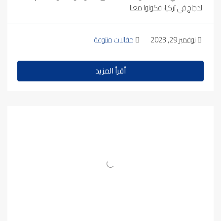
الدجاج في تركيا، فكونوا معنا:
نوفمبر 29, 2023
مقالات متنوعة
أقرأ المزيد