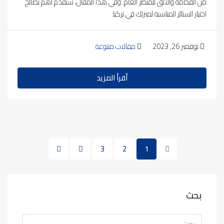
من الفخامة والألق للمنظر العام. وفي هذا المقال، سنقدم أهم نصائح
اختيار الستائر المناسبة لمنزلك في تركيا:
نوفمبر 26, 2023
مقالات متنوعة
أقرأ المزيد
3
2
1
بحث