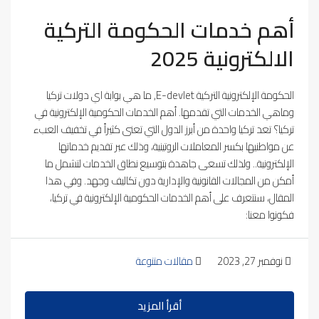
أهم خدمات الحكومة التركية
الالكترونية 2025
الحكومة الإلكترونية التركية E-devlet, ما هي بوابة اي دولات تركيا
وماهي الخدمات التي تقدمها. أهم الخدمات الحكومية الإلكترونية في
تركيا؟ تعد تركيا واحدة من أبرز الدول التي تعنى كثيراً في تخفيف العبء
عن مواطنيها بكسر المعاملات الروتينية، وذلك عبر تقديم خدماتها
الإلكترونية.. ولذلك تسعى جاهدة بتوسيع نطاق الخدمات لتشمل ما
أمكن من المجالات القانونية والإدارية دون تكاليف وجهد. وفي هذا
المقال، سنتعرف على أهم الخدمات الحكومية الإلكترونية في تركيا،
فكونوا معنا:
نوفمبر 27, 2023
مقالات متنوعة
أقرأ المزيد