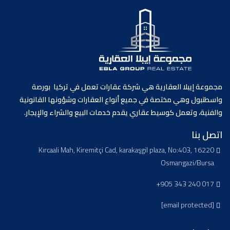
مجموعة إيبلا العقارية هي شركة عقارات تعمل في تركيا بورصة
واسطنبول وهي مختصة في جميع أنواع العقارات وشؤونها القانونية
والفنية، وتعمل كوسيط عقاري يقدم خدمات البيع والشراء والإيجار.
اتصل بنا
Kırcaali Mah, Kiremitçi Cad, karakaşgil plaza, No:403, 16220
Osmangazi/Bursa
+905 343 240 017
[email protected]