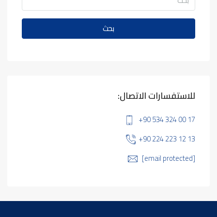
بحث
للاستفسارات الاتصال:
+90 534 324 00 17
+90 224 223 12 13
[email protected]