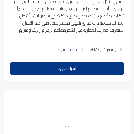
لمحبي الأكل الغربي والوجبات السريعة تعرف على أفضل مطاعم البرجر
في تركيا. أشهر مطاعم البرغر في تركيا.. تلقى مطاعم البرغر إقبالاً كبيراً في
تركيا، خاصةً مع ما تقدمه من طرق مبتكرة في تحضير البرغر بأشكال
وخيارات متنوعة ذات مذاق شهي وطعم لذيذ.. وفي هذا المقال،
سنتعرف مع إيبلا العقارية على أشهر مطاعم البرغر في تركيا وميزاتها.
ديسمبر 11, 2023
مقالات متنوعة
أقرأ المزيد