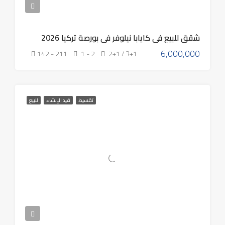
شقق للبيع في كايابا نيلوفر في بورصة تركيا 2026
6,000,000
142 - 211
1 - 2
2+1 / 3+1
تقسيط
قيد الإنشاء
للبيع