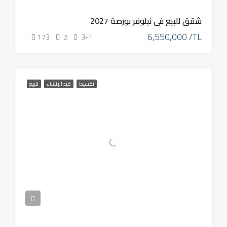
شقق للبيع في نيلوفر بورصة 2027
6,550,000 /TL
173
2
3+1
تقسيط
قيد الإنشاء
للبيع