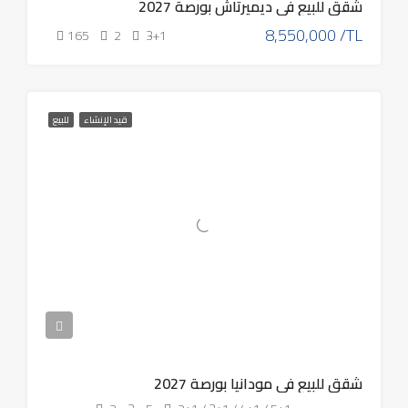
شقق للبيع في ديميرتاش بورصة 2027
8,550,000 /TL
165
2
3+1
قيد الإنشاء
للبيع
شقق للبيع في مودانيا بورصة 2027