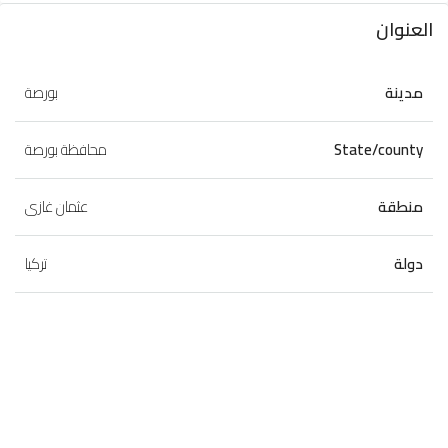
العنوان
مدينة
بورصة
State/county
محافظة بورصة
منطقة
عثمان غازى
دولة
تركيا