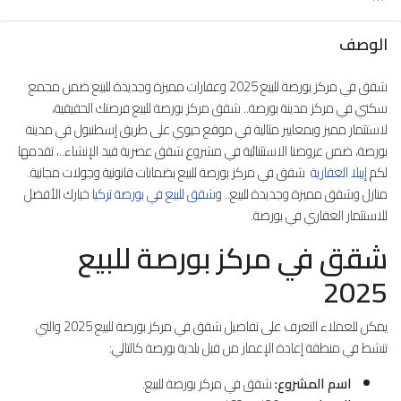
الوصف
شقق في مركز بورصة للبيع 2025 وعقارات مميزة وجديدة للبيع ضمن مجمع
سكني في مركز مدينة بورصة.. شقق مركز بورصة للبيع فرصتك الحقيقية،
لاستثمار مميز وبمعايير مثالية في موقع حيوي على طريق إسطنبول في مدينة
بورصة، ضمن عروضنا الاستثنائية في مشروع شقق عصرية قيد الإنشاء..، تقدمها
لكم
إيبلا العقارية
شقق في مركز بورصة للبيع بضمانات قانونية وجولات مجانية.
منازل وشقق مميزة وجديدة للبيع.. و
شقق للبيع في بورصة تركيا
خيارك الأفضل
للاستثمار العقاري في بورصة.
شقق في مركز بورصة للبيع
2025
يمكن للعملاء التعرف على تفاصيل شقق في مركز بورصة للبيع 2025 والتي
تنشط في منطقة إعادة الإعمار من قبل بلدية بورصة كالتالي:
اسم المشروع:
شقق في مركز بورصة للبيع.