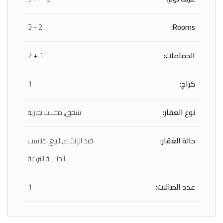
2 - 3
Rooms:
الحمامات:
1 + 2
كراج:
1
نوع العقار:
شقق, محلات تجارية
حالة العقار:
قيد الإنشاء, للبيع, مناسب
للجنسية التركية
عدد الصالات:
1