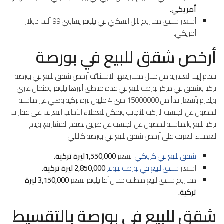
أمريكي.
أسعار شقق مشروع بابل السكني في نيلوفر يساوي 99 ألف دولار
أمريكي.
أرخص شقق للبيع في بورصة
تقدم إيبلا العقارية من خلال مشاريعها الاستثنائية أرخص شقق للبيع في بورصة
تركيا وشقق في مركز بورصة للبيع في عدة مناطق أبرزها نيلوفر وعثمان غازي
ويلدرم بأسعار تبدأ من 15000000 حتى 4 مليون ليرة تركية وهي غير مناسبة
للحصول عل الجنسية التركية للأجانب ويمكن للعملاء الأجانب التعرف على عقارات
تركيا للبيع والمناسبة للحصول عل الجنسية عن طريق تصفح المشاريع، ويتاح
للعملاء التعرف على أرخص شقق للبيع في بورصة كالتالي:
شقق للبيع في كروكلي
بسعر
1,550,000ليرة تركية.
اسعار
شقق للبيع في بورصة نيلوفر
2,850,000 ليرة تركية.
مشروع شقق للبيع منطقة حسن آغا نيلوفر بسعر
3,150,000 ليرة
تركية.
شقق للبيع في بورصة بالتقسيط