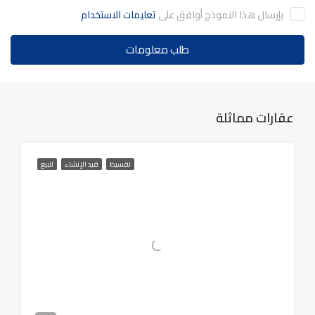
بإرسال هذا النموذج أوافق على
تعليمات الاستخدام
طلب معلومات
عقارات مماثلة
تقسيط
قيد الإنشاء
للبيع