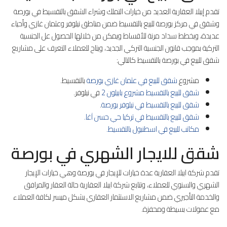
تقدم إيبلا العقارية العديد من خيارات التملك وشراء الشقق بالتقسيط في بورصة
وشقق في مركز بورصة للبيع بالتقسيط ضمن مناطق نيلوفر وعثمان غازي وأحياء
عديدة، وبخطط سداد مرنة للأقساط ويمكن من خلالها الحصول عل الجنسية
التركية بموجب قانون الجنسية التركي الجديد، ويتاح للعملاء التعرف على مشاريع
شقق للبيع في بورصة بالتقسيط كالتالي:
مشروع
شقق للبيع في عثمان غازي بورصة
بالتقسيط.
شقق للبيع بالتقسيط مشروع بابيلون 2
في نيلوفر.
شقق للبيع بالتقسيط في نيلوفر بورصة
.
شقق للبيع بالتقسيط في تركيا حي حسن آغا.
مكاتب للبيع في اسطنبول بالتقسيط.
شقق للايجار الشهري في بورصة
تقدم شركة ايبلا العقارية عدة خيارات للإيجار في بورصة وهي خيارات الإيجار
الشهري والسنوي للعملاء، وتتابع شركة ايبلا العقارية حالة العقار والمرافق
والخدمة التأجيري ضمن مشاريع الاستثمار العقاري بشكل ميسر لكافة العملاء
مع عمولات بسيطة ومحفزة.