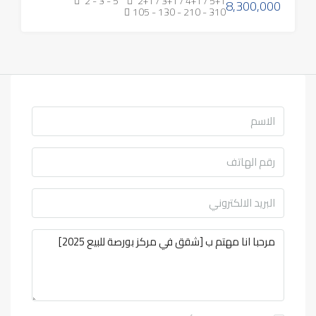
2 - 3 - 5
2+1 / 3+1 / 4+1 / 5+1
8,300,000
105 - 130 - 210 - 310