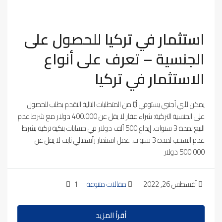
استثمار في تركيا للحصول على
الجنسية – تعرف على أنواع
الاستثمار في تركيا
يمكن لأي أجنبي يستوفي أيًا من المتطلبات التالية التقدم بطلب للحصول
على الجنسية التركية: شراء عقار لا يقل عن 400.000 دولار مع شرط عدم
البيع لمدة 3 سنوات. إيداع 500 ألف دولار في حسابات بنكية تركية بشرط
عدم السحب لمدة 3 سنوات. عمل استثمار رأسمالي ثابت لا يقل عن
500.000 دولار
أغسطس 26, 2022
مقالات متنوعة
1
أقرأ المزيد