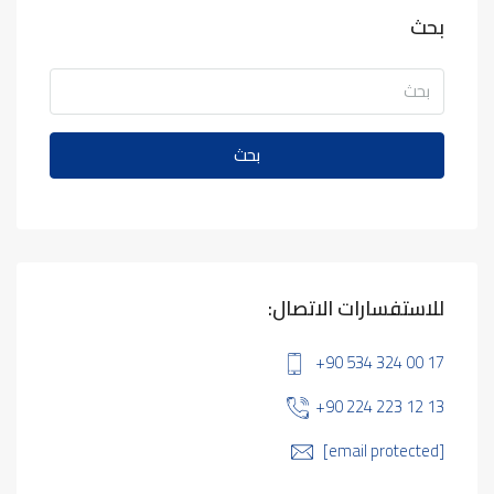
بحث
بحث
للاستفسارات الاتصال:
+90 534 324 00 17
+90 224 223 12 13
[email protected]