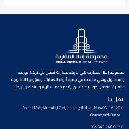
مجموعة إيبلا العقارية هي شركة عقارات تعمل في تركيا بورصة
واسطنبول وهي مختصة في جميع أنواع العقارات وشؤونها القانونية
والفنية، وتعمل كوسيط عقاري يقدم خدمات البيع والشراء والإيجار.
اتصل بنا
Kırcaali Mah, Kiremitçi Cad, karakaşgil plaza, No:403, 16220
Osmangazi/Bursa
+905 343 240 017