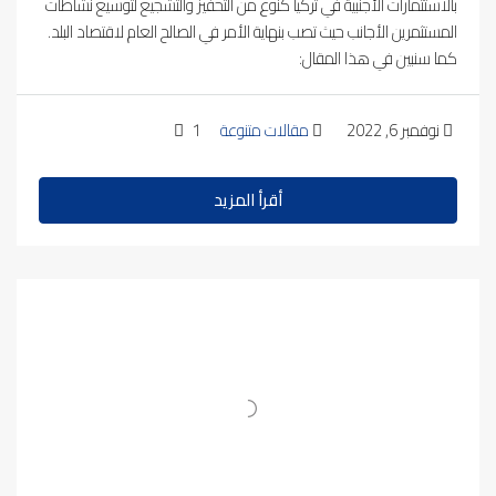
بالاستثمارات الأجنبية في تركيا كنوع من التحفيز والتشجيع لتوسيع نشاطات
المستثمرين الأجانب حيث تصب بنهاية الأمر في الصالح العام لاقتصاد البلد.
كما سنبين في هذا المقال:
نوفمبر 6, 2022
مقالات متنوعة
1
أقرأ المزيد