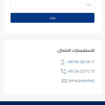
بحث
للاستفسارات الاتصال:
+90 534 324 00 17
+90 224 223 12 13
[email protected]