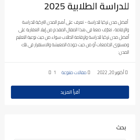
للدراسة الطلابية 2025
أفضل مدن تركيا للدراسة - تعرف على أهم المدن التركية للدراسة
والإقامة ، تعرّف معنا في هذا المقال المقدم من إيبلا العقارية على
أفضل مدن تركيا للدراسة ولإقامة الطلاب سواء من حيث نوعية التعليم
ومستوى الجامعات أو من حيث جودة المعيشة والاستقرار في تلك
المدن:
أكتوبر 20, 2022
مقالات متنوعة
1
أقرأ المزيد
بحث