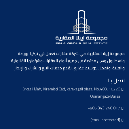
مجموعة إيبلا العقارية هي شركة عقارات تعمل في تركيا بورصة
واسطنبول وهي مختصة في جميع أنواع العقارات وشؤونها القانونية
والفنية، وتعمل كوسيط عقاري يقدم خدمات البيع والشراء والإيجار.
اتصل بنا
Kırcaali Mah, Kiremitçi Cad, karakaşgil plaza, No:403, 16220
Osmangazi/Bursa
+905 343 240 017
[email protected]