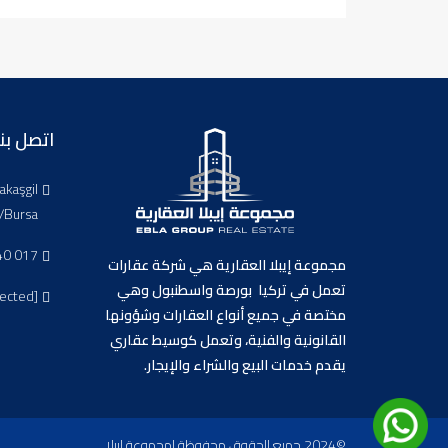
اتصل بنا
akaşgil
/Bursa
40 017
مجموعة إيبلا العقارية هي شركة عقارات
تعمل في تركيا بورصة واسطنبول وهي
tected]
مختصة في جميع أنواع العقارات وشؤونها
القانونية والفنية، وتعمل كوسيط عقاري
يقدم خدمات البيع والشراء والإيجار.
©2024 جميع الحقوق محفوظة لمجموعة إيبلا