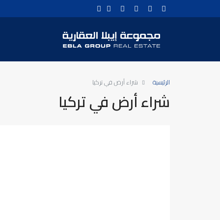
الرئيسية
شراء أرض في تركيا
شراء أرض في تركيا