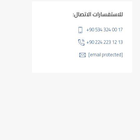
للاستفسارات الاتصال:
+90 534 324 00 17
+90 224 223 12 13
[email protected]