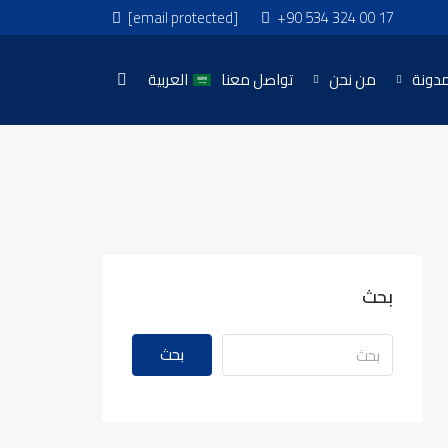
[email protected]
+90 534 324 00 17
مدونة
من نحن
تواصل معنا
العربية
بحث
بحث