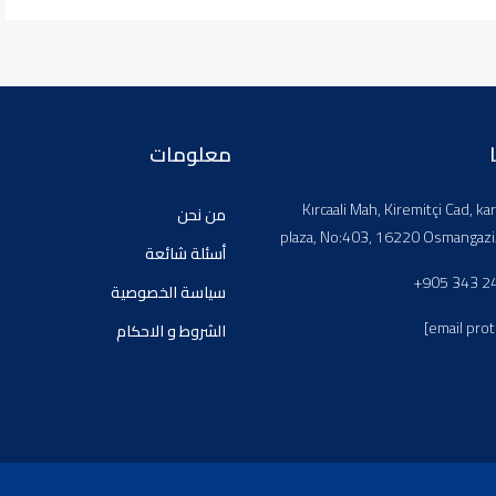
معلومات
Kırcaali Mah, Kiremitçi Cad, kar
من نحن
plaza, No:403, 16220 Osmangazi
أسئلة شائعة
+905 343 2
سياسة الخصوصية
[email pro
الشروط و الاحكام