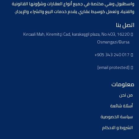
واسطنبول وهي مختصة في جميع أنواع العقارات وشؤونها القانونية
والفنية، وتعمل كوسيط عقاري يقدم خدمات البيع والشراء والإيجار.
اتصل بنا
Kırcaali Mah, Kiremitçi Cad, karakaşgil plaza, No:403, 16220
Osmangazi/Bursa
+905 343 240 017
[email protected]
معلومات
من نحن
أسئلة شائعة
سياسة الخصوصية
الشروط و الاحكام