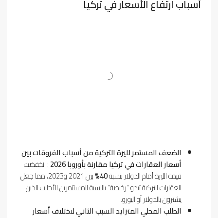
أسباب ارتفاع الأسعار في تركيا
الضعف المستمر لليرة التركية من أسباب الفروقات بين
أسعار العقارات في تركيا مقارنة بأوروبا 2026
: انخفضت
قيمة الليرة أمام الدولار بنسبة
40%
بين 2021 و2023، مما جعل
العقارات التركية تبدو “رخيصة” بالنسبة للمستثمرين الأجانب الذين
يشترون بالدولار أو اليورو.
الطلب المحلي المتزايد السبب الثاني لاختلاف أسعار