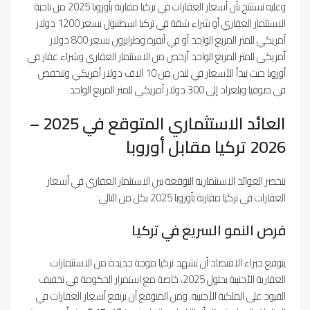
وعليه نستنتج بأن أسعار العقارات في تركيا مقارنة بأوروبا 2025 من ناحبة
الاستثمار العقاري أو شراء شقة في تركيا اسطنبول بسعر 1200 دولار
أمريكي للمتر المربع الواحد أو في أنقرة وطرابزون بسعر 800 دولار
أمريكي للمتر المربع الواحد أرخص من الاستثمار العقاري وشراء عقار في
أوروبا حيث تبدأ الأسعار في لندن من 10 آلاف دولار أمريكي وتنخفض
في صوفيا وبلغراد إلى 300 دولار أمريكي للمتر المربع الواحد.
العائد الاستثماري المتوقع في 2025 –
2026 تركيا مقابل أوروبا
تنحصر العوائد الاستثمارية التوقعة بين الاستثمار العقاري في أسعار
العقارات في تركيا مقارنة بأوروبا 2025 بكل من التالي:
فرص النمو السريع في تركيا
يتوقع خبراء الاقتصاد أن تشهد تركيا موجة جديدة من الاستثمارات
العقارية الأجنبية بحلول 2025، خاصة مع استمرار الحكومة في تخفيف
القيود على الملكية الأجنبية. ومن المتوقع أن ترتفع أسعار العقارات في