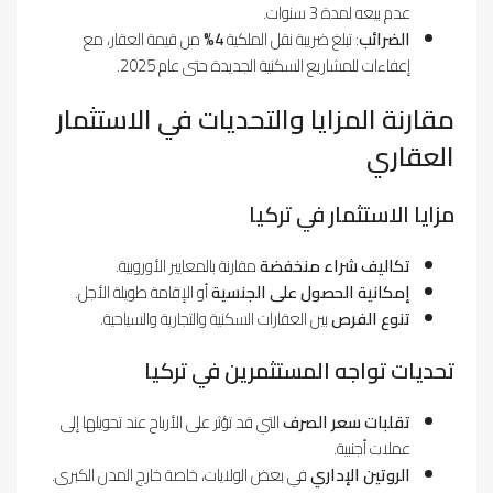
عدم بيعه لمدة 3 سنوات.
الضرائب
: تبلغ ضريبة نقل الملكية
4%
من قيمة العقار، مع
إعفاءات للمشاريع السكنية الجديدة حتى عام 2025.
مقارنة المزايا والتحديات في الاستثمار
العقاري
مزايا الاستثمار في تركيا
تكاليف شراء منخفضة
مقارنة بالمعايير الأوروبية.
إمكانية الحصول على الجنسية
أو الإقامة طويلة الأجل.
تنوع الفرص
بين العقارات السكنية والتجارية والسياحية.
تحديات تواجه المستثمرين في تركيا
تقلبات سعر الصرف
التي قد تؤثر على الأرباح عند تحويلها إلى
عملات أجنبية.
الروتين الإداري
في بعض الولايات، خاصة خارج المدن الكبرى.