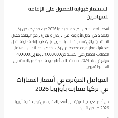
الاستثمار كبوابة للحصول على الإقامة
للمهاجرين
أسعار العقارات في تركيا مقارنة بأوروبا 2026 حيث تقدم كل من تركيا
والعديد من الدول الأوروبية (مثل البرتغال واليونان) برامج “الإقامة مقابل
الاستثمار”، والتي تسمح للأجانب بالحصول على تصاريح إقامة طويلة الأجل
عند شراء عقار بقيمة محددة. في تركيا، انخفض الحد الأدنى للاستثمار
المطلوب للحصول على الجنسية من
1,000,000 دولار
إلى
400,000
دولار
في عام 2023، مما فتح الباب أمام موجة جديدة من المستثمرين
العرب والآسيويين.
العوامل المؤثرة في أسعار العقارات
في تركيا مقارنة بأوروبا 2026
من أهم العوامل المؤثرة على أسعار العقارات في تركيا مقارنة بأوروبا
2026 كل من الآتي: