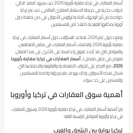
أسعار العقارات في تركيا مقارنة بأوروبا 2026 حيث يشهد العقد الحالي
تحولات جذرية في خريطة الاستثمار العقاري العالمي، حيث تبرز تركيا
كواحدة من أبرز الوجهات الجاذبة لرؤوس الأموال، في حين تحتفظ دول
أوروبا بمكانتها التقليدية كملاذ آمن للمستثمرين.
ومع دخول عام 2026، تتصاعد التساؤلات حول أسعار العقارات في تركيا
مقارنة بأوروبا 2026 واتجاهات أسعار العقارات في هاتين المنطقتين،
والعوامل التي قد تُحدد تفوق إحداهما على الأخرى. في هذا المقال،
نغوص في تحليل مفصل لـ
أسعار العقارات في تركيا مقارنة بأوروبا
2026
، مع التركيز على الجوانب الاقتصادية والقانونية والاجتماعية التي
تشكل هذه الأسواق، وذلك بهدف تقديم رؤية واضحة للمستثمرين
والمشترين على حد سواء.
أهمية سوق العقارات في تركيا وأوروبا
تبرز أهمية أسعار العقارات في تركيا مقارنة بأوروبا 2026 وسوق العقارات
في تركيا وأوروبا للعوامل الرئيسية التالية:
تركيا بوابة بين الشرق والغرب