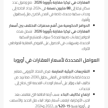
العقارات في تركيا مقارنة بأوروبا 2026
: مع وصول عدد
سكان تركيا إلى
88 مليون نسمة
في 2024، تزداد الحاجة إلى
وحدات سكنية جديدة، خاصة في المدن الكبرى مثل إسطنبول
وأنقرة.
الحوافز الحكومية من أهم محفزات الاختلاف بين أسعار
العقارات في تركيا مقارنة بأوروبا 2026
: تشمل هذه
الحوافز إعفاءات ضريبية لمدة 5 سنوات للمشاريع السكنية
الجديدة، وتسهيلات في الحصول على القروض العقارية للمواطنين
الأتراك.
العوامل المحددة لأسعار العقارات في أوروبا
التشريعات البيئية الصارمة
: فرض الاتحاد الأوروبي معايير
جديدة لكفاءة الطاقة في المباني بحلول 2030، مما يزيد من
تكاليف البناء ويؤثر على أسعار الوحدات القديمة التي تحتاج إلى
تجديدات.
ارتفاع تكاليف البناء
: بسبب أزمة الطاقة التي تفاقمت بعد
الحرب الأوكرانية، ارتفعت أسعار مواد البناء مثل الحديد والأسمنت
في أوروبا بنسبة
15-20%
بين 2022 و2024.