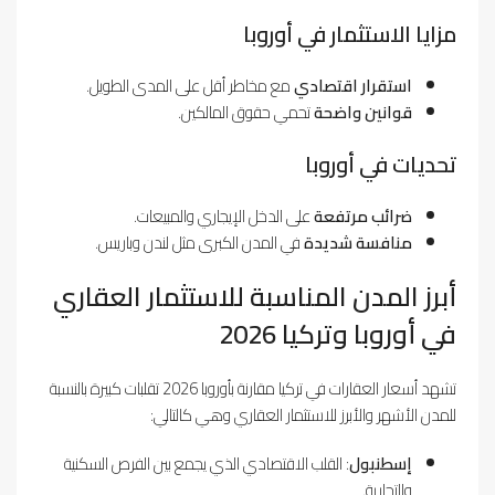
مزايا الاستثمار في أوروبا
استقرار اقتصادي
مع مخاطر أقل على المدى الطويل.
قوانين واضحة
تحمي حقوق المالكين.
تحديات في أوروبا
ضرائب مرتفعة
على الدخل الإيجاري والمبيعات.
منافسة شديدة
في المدن الكبرى مثل لندن وباريس.
أبرز المدن المناسبة للاستثمار العقاري
في أوروبا وتركيا 2026
تشهد أسعار العقارات في تركيا مقارنة بأوروبا 2026 تقلبات كبيرة بالنسبة
للمدن الأشهر والأبرز للاستثمار العقاري وهي كالتالي:
إسطنبول
: القلب الاقتصادي الذي يجمع بين الفرص السكنية
والتجارية.