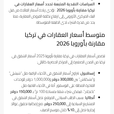
السياسات النقدية المتبعة تحدد أسعار العقارات في
تركيا مقارنة بأوروبا 2026
: تؤدي زيادة أسعار الفائدة من قبل
البنك المركزي الأوروبي إلى ارتفاع تكلفة القروض العقارية، مما
يحد من قدرة الشراء لدى الطبقة المتوسطة.
متوسط أسعار العقارات في تركيا
مقارنة بأوروبا 2026
تتضمن أسعار العقارات في تركيا مقارنة بأوروبا 2025 أسعار الشقق في
تركيا من المدن الصغيرة إلى المراكز الحضرية كالتالي:
إسطنبول
: تتراوح أسعار الشقق في الأحياء الراقية مثل “شيشلي”
و”بشكتاش” بين
300,000 دولار
و1,000,000 دولار للوحدات
الفاخرة المطلة على البوسفور. أما في الأحياء النامية مثل
“باغجلار”، فيمكن شراء شقة بمساحة 100 م² بـ
150,000 دولار
.
أنطاليا
: بسبب الطلب السياحي المرتفع، تصل أسعار الشقق في
المشاريع السياحية إلى
250,000 دولار
، مع إمكانية تحقيق عوائد
إيجارية تصل إلى
10%
خلال موسم الصيف.