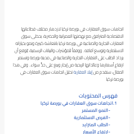
اتجاهات سوق العقارات في بورصة تركيا لازدهار مختلف قطاعاتها
الاقتصادية المترافق مع نهضتها العمرانية والحضرية، يحظى سوق
العقارات التجارية والصناعية في بورصة تركيا بانتعاشة كبيرة ونمو بخياراته
الاستثمارية وتوسع آفاقه.. ووفقاً للمؤشرات والبيانات الرسمية، يُتوقع أن
يزداد الطلب على العقارات التجارية والصناعية في مدينة بورصة وتستمر
ارتفاع أسعارها وعائداتها الربحية من إيجار وبيع على حدٍّ سواء.. وفي هذا
المقال، سنقدم من
إيبلا العقارية
تحليل اتجاهات سوق العقارات في
بورصة تركيا
فهرس المحتويات
اتجاهات سوق العقارات في بورصة تركيا
النمو المستمر
الفرص الاستثمارية
الطلب المتزايد
ارتفاع الأسعار