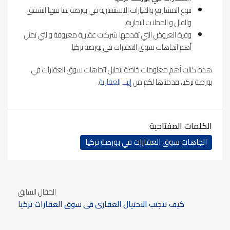
تنوع المشاريع والخيارات الاستثمارية في بورصة بما فيها الشقق
والفلل و المحلات التجارية.
وفرة العروض التي تقدمها شركات عقارية معروفة والتي تمثل
أهم اتجاهات سوق العقارات في بورصة تركيا.
هذه كانت أهم معلومات خاصة بتحليل اتجاهات سوق العقارات في
بورصة تركيا، قدمناها لكم من
إيبلا العقارية
.
الكلمات المفتاحية
اتجاهات سوق العقارات في بورصة تركيا
المقال السابق
كيف تتجنب الاحتيال العقاري في سوق العقارات تركيا