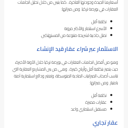
أسعارها الجيدة وجودتها الفاخرة.. كما يتبين من خلال تحليل اتجاهات
العقارات في بورصة تركيا. ومن ميزاتها:
تكلفة أقل
الأسرع استثمار والأكثر مرونة
تمثل جاذبية لشريحة متنوعة من المستهلكين.
الاستثمار عبر شراء عقار قيد الإنشاء
وهو من أفضل اتجاهات العقارات في بورصة تركيا خلال الآونة الأخيرة،
حيث يتميز بتكلفة أقل وأرباح كبيرة.. وهي من بين المشاريع العقارية التي
تناسب أصحاب الميزانيات المادية المتوسطة، وتعتبر ودائع استثمارية آمنة
بامتياز. ومن ميزاتها:
تكلفة أقل
عقارات مميزة
مستقبل استثماري واعد
عقار تجاري