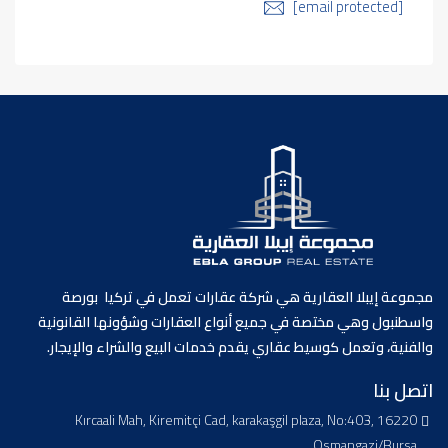
[email protected]
مجموعة إيبلا العقارية هي شركة عقارات تعمل في تركيا بورصة
واسطنبول وهي مختصة في جميع أنواع العقارات وشؤونها القانونية
والفنية، وتعمل كوسيط عقاري يقدم خدمات البيع والشراء والإيجار.
اتصل بنا
Kırcaali Mah, Kiremitçi Cad, karakaşgil plaza, No:403, 16220
Osmangazi/Bursa