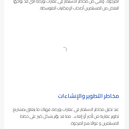
المرجوة.. وهي من مخاطر الاستثمار في عقارات بورصة التي قد يواجهّا
البعض من المستثمرين أصحاب الإمكانيات المتوسطة.
مخاطر التطوير والإنشاءات
عند تحليل مخاطر الاستثمار في عقارات بورصة، فهناك ما يتعلق بمشاريع
تطوير عقارية من تأخير أو إلغاء،.. مما قد يؤثر بشكل كبير على خطط
المستثمرين و عوائدهم المرجوة.