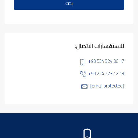
بحث
للاستفسارات الاتصال:
+90 534 324 00 17
+90 224 223 12 13
[email protected]