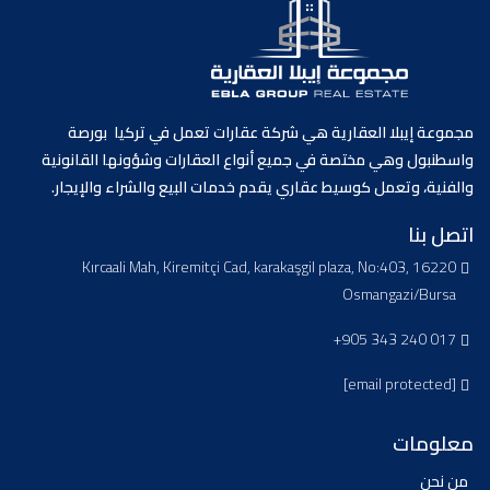
مجموعة إيبلا العقارية هي شركة عقارات تعمل في تركيا بورصة
واسطنبول وهي مختصة في جميع أنواع العقارات وشؤونها القانونية
والفنية، وتعمل كوسيط عقاري يقدم خدمات البيع والشراء والإيجار.
اتصل بنا
Kırcaali Mah, Kiremitçi Cad, karakaşgil plaza, No:403, 16220
Osmangazi/Bursa
+905 343 240 017
[email protected]
معلومات
من نحن