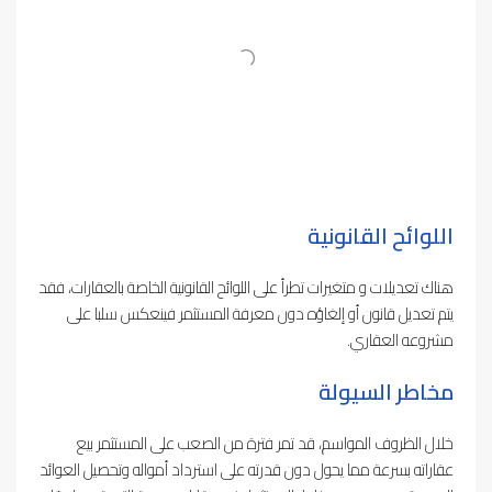
اللوائح القانونية
هناك تعديلات و متغيرات تطرأ على اللوائح القانونية الخاصة بالعقارات، فقد
يتم تعديل قانون أو إلغاؤه دون معرفة المستثمر فينعكس سلبا على
مشروعه العقاري.
مخاطر السيولة
خلال الظروف المواسم، قد تمر فترة من الصعب على المستثمر بيع
عقاراته بسرعة مما يحول دون قدرته على استرداد أمواله وتحصيل العوائد