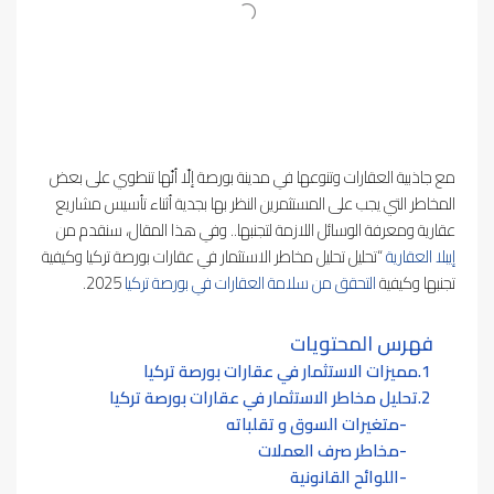
مع جاذبية العقارات وتنوعها في مدينة بورصة إلّا أنّها تنطوي على بعض
المخاطر التي يجب على المستثمرين النظر بها بجدية أثناء تأسيس مشاريع
عقارية ومعرفة الوسائل اللازمة لتجنبها.. وفي هذا المقال، سنقدم من
إيبلا العقارية
“تحليل تحليل مخاطر الاستثمار في عقارات بورصة تركيا وكيفية
تجنبها وكيفية
التحقق من سلامة العقارات في بورصة تركيا
2025.
فهرس المحتويات
مميزات الاستثمار في عقارات بورصة تركيا
تحليل مخاطر الاستثمار في عقارات بورصة تركيا
متغيرات السوق و تقلباته
مخاطر صرف العملات
اللوائح القانونية