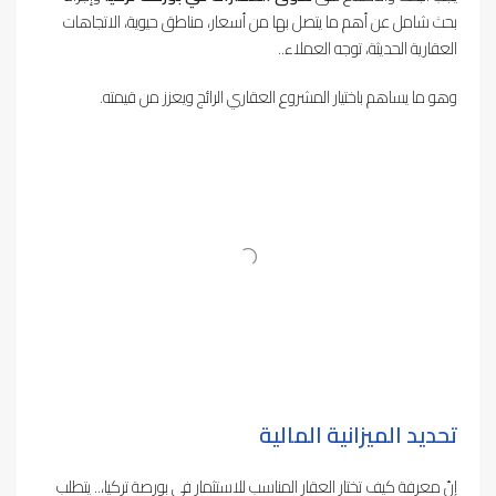
بحث شامل عن أهم ما يتصل بها من أسعار، مناطق حيوية، الاتجاهات
العقارية الحديثة، توجه العملاء..
وهو ما يساهم باختيار المشروع العقاري الرائج ويعزز من قيمته.
تحديد الميزانية المالية
إنّ معرفة كيف تختار العقار المناسب للاستثمار في بورصة تركيا،.. يتطلب