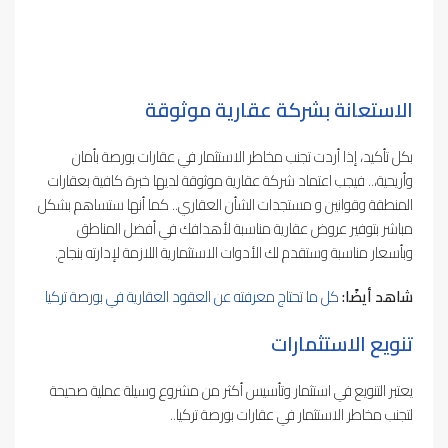
الاستعانة بشركة عقارية موثوقة
بكل تأكيد، إذا أردت تجنب مخاطر الاستثمار في عقارات بورصة بأمان
وأريحية،.. فيجب اعتماد شركة عقارية موثوقة لديها خبرة كافية بعقارات
المنطقة وقوانين و مستجدات الشأن العقاري.. كما أنها ستساهم بشكل
مباشر بتوفير عروض عقارية مناسبة لأهدافك في أفضل المناطق
وبأسعار مناسبة وستقدم لك الأدوات الاستثمارية اللازمة لإدارته بنجاح.
شاهد أيضًا:
كل ما تحتاج معرفته عن العقود العقارية في بورصة تركيا
تنويع الاستثمارات
يعتبر التنويع في استثمار وتأسيس أكثر من مشروع وسيلة عملية صحيحة
لتجنب مخاطر الاستثمار في عقارات بورصة تركيا..