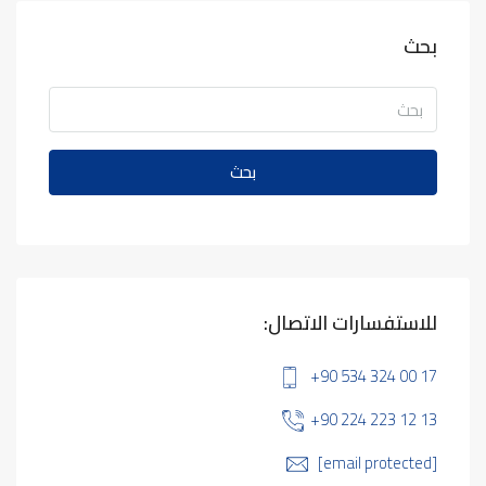
بحث
بحث
للاستفسارات الاتصال:
+90 534 324 00 17
+90 224 223 12 13
[email protected]