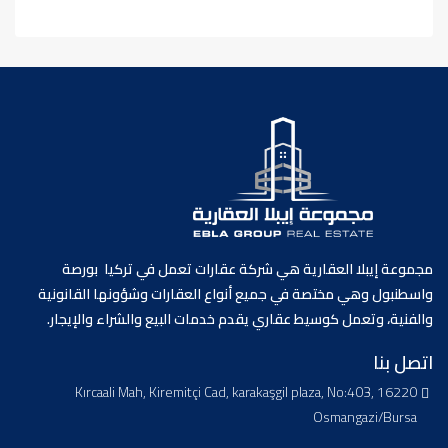
مجموعة إيبلا العقارية هي شركة عقارات تعمل في تركيا بورصة
واسطنبول وهي مختصة في جميع أنواع العقارات وشؤونها القانونية
والفنية، وتعمل كوسيط عقاري يقدم خدمات البيع والشراء والإيجار.
اتصل بنا
Kırcaali Mah, Kiremitçi Cad, karakaşgil plaza, No:403, 16220
Osmangazi/Bursa