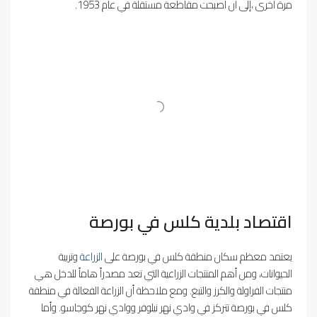
مرة أخرى ،إلى أن أصبحت مقاطعة مستقلة في عام 1953.
اقتصاد بلدية كلس في بورصة
يعتمد معظم سكان منطقة كلس في بورصة على
الزراعة
وتربية
الحيوانات، ومن أهم المنتجات الزراعية التي تعد مصدراً هاماً للدخل هي
منتجات الفراولة والكرز والتبغ. ومع ملاحظة أن الزراعة الفعالة في منطقة
كلس في بورصة تتركز في وادي نهر نيلوفر ووادي نهر كوجاسو. وأما