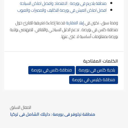
منطقة يلدريم في بورصة : الاقتصاد وافضل اماكن السياحة
افضل اماكن العيش في بورصة التكاليف والمميزات والعيوب
ومما سبق ، نكون في
إيبلا العقارية
قدمنا إضاءة تعريفية للقارئ حول
منطقة كلس في بورصة.. تدعم الدليل السياحي والثقافي للمهتمين بولاية
بورصة بمعلومات أساسية لا غنى عنها.
الكلمات المفتاحية
بلدية كلس في بورصة
منطقة كلس في بورصة
منطقة كيليس في بورصة
المقال السابق
منطقة نيلوفر في بورصة : دليلك الشامل في تركيا