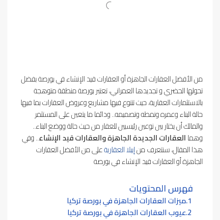
من الأفضل العقارات الجاهزة أو العقارات قيد الإنشاء في بورصة بفضل
تحولها الحضري و تجديدها العمراني، تعتبر بورصة منطقة متوهجة
بالاستثمارات العقارية، حيث تتنوع فيها مشاريع وعروض العقارات بما فيها
حالة البناء وعمره ونمطه وتصميمه.. ودائما ما يتعين على المستثمر
والمالك أن يختار بين نوعين رئيسيين للعقار من حيث حالة ووضع البناء..
وهما
العقارات الجديدة الجاهزة والعقارات قيد الإنشاء
.. وفي
هذا المقال، سنتعرف من
إيبلا العقارية
على من الأفضل العقارات
الجاهزة أو العقارات قيد الإنشاء في بورصة
فهرس المحتويات
ميزات العقارات الجاهزة في بورصة تركيا
عيوب العقارات الجاهزة في بورصة تركيا