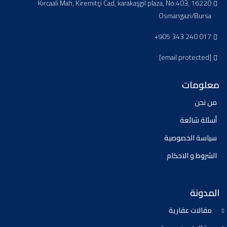
Kırcaali Mah, Kiremitçi Cad, karakaşgil plaza, No:403, 16220
Osmangazi/Bursa
+905 343 240 017
[email protected]
معلومات
من نحن
أسئلة شائعة
سياسة الخصوصية
الشروط و الاحكام
المدونة
مقالات عقارية