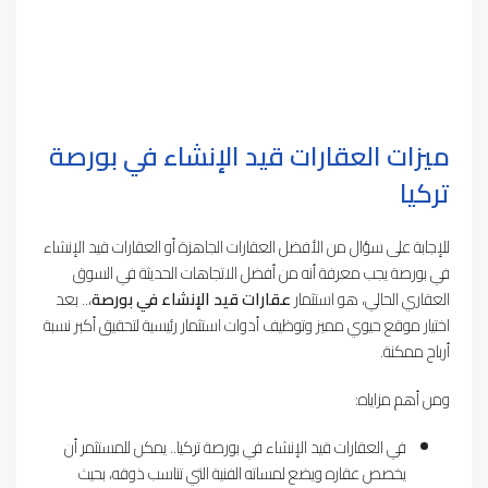
ميزات
العقارات قيد الإنشاء في بورصة
تركيا
للإجابة على سؤال من الأفضل العقارات الجاهزة أو العقارات قيد الإنشاء
في بورصة يجب معرفة أنه من أفضل الاتجاهات الحديثة في السوق
العقاري الحالي، هو استثمار
عقارات قيد الإنشاء في بورصة
،.. بعد
اختيار موقع حيوي مميز وتوظيف أدوات استثمار رئيسية لتحقيق أكبر نسبة
أرباح ممكنة.
ومن أهم مزاياه:
في العقارات قيد الإنشاء في بورصة تركيا.. يمكن للمستثمر أن
يخصص عقاره ويضع لمساته الفنية التي تناسب ذوقه، بحيث