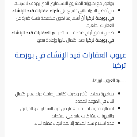
يتوافق مع تصوراته للمشروع الاستثماري الذي يهدف لتأسيسه.
من أفضل الميزات التي تشجع على
شراء عقارات قيد الإنشاء
في بورصة تركيا
أنّ أسعارها تكون منخفضة بنسبة كبيرة عن
العقارات الجاهزة.
ضمان تحقيق أرباح ضخمة بالاستثمار عبر
العقارات قيد الإنشاء
في بورصة تركيا
بعد اكتمال بنائها وإعادة بيعها.
عيوب
العقارات قيد الإنشاء في بورصة
تركيا
بالنسبة للعيوب، أبرزها:
مواجهة مخاطر التأخير وصرف تكاليف إضافية جراء عدم اكتمال
البناء في الموعد المحدد
احتمالية حدوث اختلاف العقار من حيث التشطيبات و المرافق
والتجهيزات عمّا كانت عليه على المخطط.
عدم استلام سند الملكية إلّا بعد انتهاء عملية البناء.