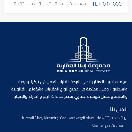
TL
4,014,000
133 - 295
2 - 3
2+1 - 3+1 - 4+1
مجموعة إيبلا العقارية هي شركة عقارات تعمل في تركيا بورصة
واسطنبول وهي مختصة في جميع أنواع العقارات وشؤونها القانونية
والفنية، وتعمل كوسيط عقاري يقدم خدمات البيع والشراء والإيجار.
اتصل بنا
Kırcaali Mah, Kiremitçi Cad, karakaşgil plaza, No:403, 16220
Osmangazi/Bursa