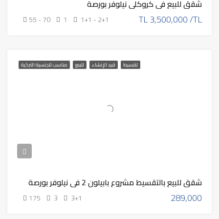
شقق للبيع في كروكلي نيلوفر بورصة
TL
3,500,000 /TL
55 - 70
1
1+1 - 2+1
تقسيط
قيد الإنشاء
للبيع
مناسب للجنسية التركية
شقق للبيع بالتقسيط مشروع بابيلون 2 في نيلوفر بورصة
289,000
175
3
3+1