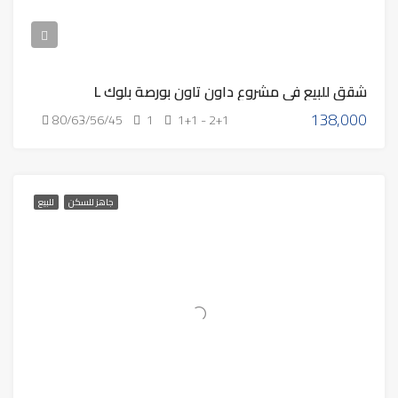
شقق للبيع في مشروع داون تاون بورصة بلوك L
138,000
80/63/56/45
1
1+1 - 2+1
جاهز للسكن
للبيع