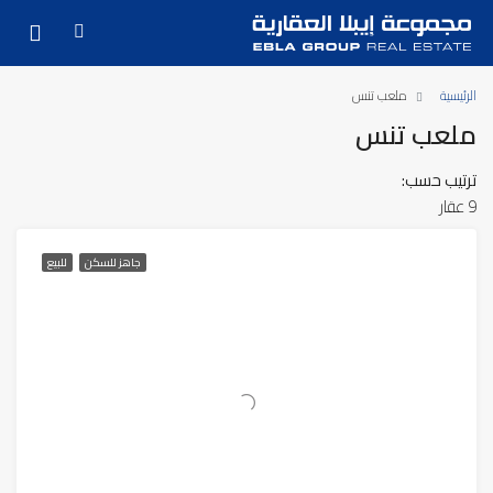
الرئيسية
ملعب تنس
ملعب تنس
ترتيب حسب:
9 عقار
جاهز للسكن
للبيع