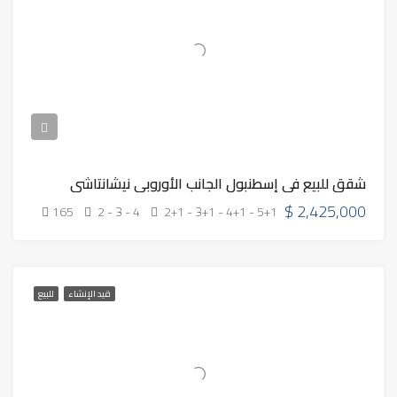
شقق للبيع في إسطنبول الجانب الأوروبي نيشانتاشي
$
2,425,000
165
2 - 3 - 4
2+1 - 3+1 - 4+1 - 5+1
قيد الإنشاء
للبيع