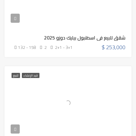
شقق للبيع في اسطنبول بيليك دوزو 2025
$
253,000
132 - 158
2
2+1 - 3+1
قيد الإنشاء
للبيع