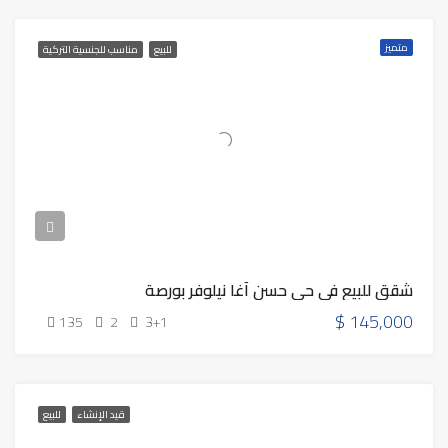
متميز
للبيع
مناسب للجنسية التركية
شقق للبيع في حي حسن آغا نيلوفر بورصة
$
145,000
135
2
3+1
قيد الإنشاء
للبيع