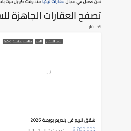
نحن نعمل في مجال
عقارات تركيا
منذ وقت طويل حيث بامكانك استشارتنا و
تصفح العقارات الجاهزة لل
59 عقار
جاهز للسكن
للبيع
مناسب للجنسية التركية
شقق للبيع في يلدريم بورصة 2026
6,800,000
1 - 2
2+1 / 3+1