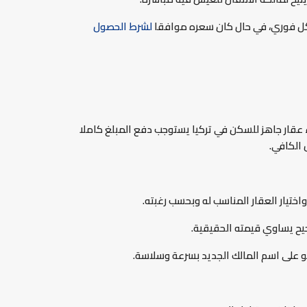
شكل فوري، في حال كان سعره موافقا
لشرط الحصول
 عقار جاهز للسكن في تركيا يستوجب دفع المبلغ كاملا
 الكافي.
 واختيار العقار المناسب له وبحسب رغبته.
حيح يساوي قيمته الحقيقية.
بو على اسم المالك الجديد بسرعة وسلاسة.