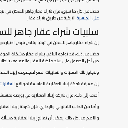
فضلا عن كل ما سبق، فإن شراء عقار جاهز للسكن في تركي
على الجنسية
التركية عن طريق شراء عقار.
سلبيات شراء عقار جاهز للس
إن شراء عقار جاهز للسكن في تركيا يقلص فرص اختيار موا
فضلا عن ذلك، قد تواجه الراغب بشراء عقار مشكلة الموقع
من أجل الحصول على سند ملكية العقار والمعروف بالطابو ف
ولتجاوز تلك العقبات والسلبيات، تضع (مجموعة إيبلا العقا
إن معرفة شركة إيبلا العقارية الواسعة لمواقع
العقارات
أضف إلى ذلك، فإن شركة إيبلا العقارية في بورصة بمستشا
وأما من الجانب القانوني والإداري، فإن شركة إيبلا العق
والأهم من كل ذلك، يمكن أن تعالج إيبلا العقارية مسألة 