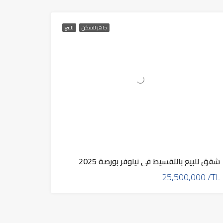
جاهز للسكن
للبيع
شقق للبيع بالتقسيط في نيلوفر بورصة 2025
25,500,000 /TL