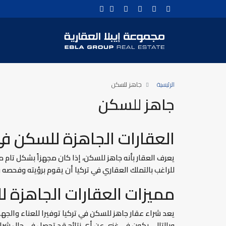
الرئيسية
جاهز للسكن
جاهز للسكن
العقارات الجاهزة للسكن في 
يعرف العقار بأنه جاهز للسكن، إذا كان مجهزاً بشكل تام م
للراغب بالتملك العقاري في تركيا أن يقوم برؤيته وفحصه
مميزات العقارات الجاهزة ل
يعد شراء عقار جاهز للسكن في تركيا توفيرا للعناء والجهد 
وبالتالي يكون في غنى عن أي نتائج قد تحصل في حال شراء ع