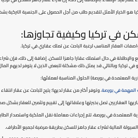
ا هو الخيار الأمثل لتقديم طلب من أجل الحصول على الجنسية التركية ب
كن في تركيا وكيفية تجاوزها:
صفات العقار المناسب لرغبة الباحث عن تملك عقاري في تركيا.
 والإطلالة في حال استملك عقارا جاهزا للسكن. إضافة إلى ذلك، فإن شراء
ي تركيا؛ وبالتالي قد يمثل ذلك مشكلة للبعض الذين لا يتوفر لديهم المال
رية المعتمدة في بورصة) الحلول المناسبة لعملائها:
 المهمة في بورصة
. وتوفر أكثر من عقار لديها؛ يتيح للباحث عن عقار انتقاء
ريها العقاريين تصل بخبرتها وعلاقاتها إلى تقييم وتثمين للعقار بشكل ص
ارية المعتمدة في بورصة، تتم إجراءات معاملة نقل الملكية واستصدار الطا
السيولة المالية لشراء عقار جاهز للسكن بطريقة مرضية لجميع الأطراف.