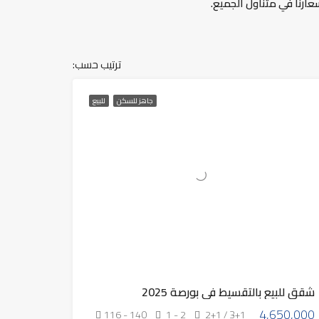
ترتيب حسب:
جاهز للسكن
للبيع
شقق للبيع بالتقسيط في بورصة 2025
4,650,000
116 - 140
1 - 2
2+1 / 3+1