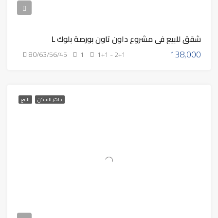
شقق للبيع في مشروع داون تاون بورصة بلوك L
138,000
80/63/56/45
1
1+1 - 2+1
جاهز للسكن
للبيع