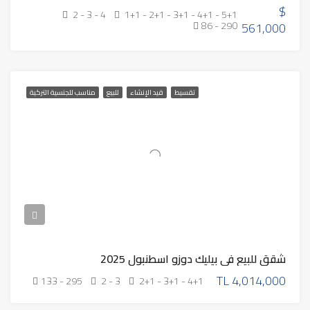
$
2 - 3 - 4
1+1 - 2+1 - 3+1 - 4+1 - 5+1
86 - 290
561,000
تقسيط
قيد الإنشاء
للبيع
مناسب للجنسية التركية
شقق للبيع في بيليك دوزو اسطنبول 2025
TL
4,014,000
133 - 295
2 - 3
2+1 - 3+1 - 4+1