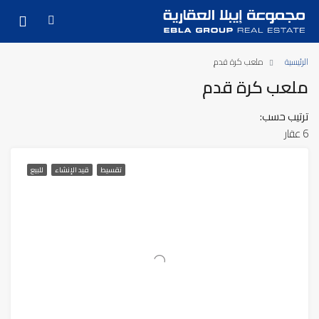
الرئيسية
ملعب كرة قدم
ملعب كرة قدم
ترتيب حسب:
6 عقار
تقسيط
قيد الإنشاء
للبيع