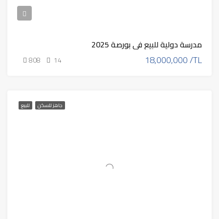
مدرسة دولية للبيع في بورصة 2025
18,000,000 /TL
808
14
جاهز للسكن
للبيع