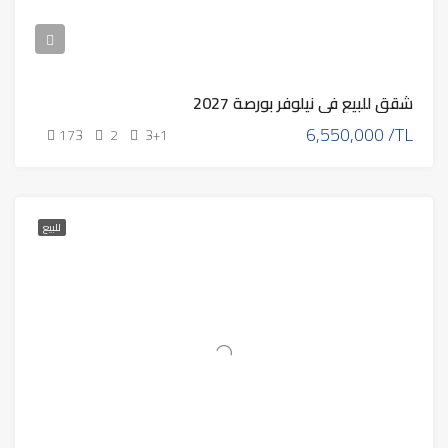
شقق للبيع في نيلوفر بورصة 2027
6,550,000 /TL
173
2
3+1
للبيع