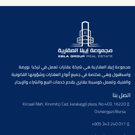
مجموعة إيبلا العقارية هي شركة عقارات تعمل في تركيا بورصة
واسطنبول وهي مختصة في جميع أنواع العقارات وشؤونها القانونية
والفنية، وتعمل كوسيط عقاري يقدم خدمات البيع والشراء والإيجار.
اتصل بنا
Kırcaali Mah, Kiremitçi Cad, karakaşgil plaza, No:403, 16220
Osmangazi/Bursa
+905 343 240 017