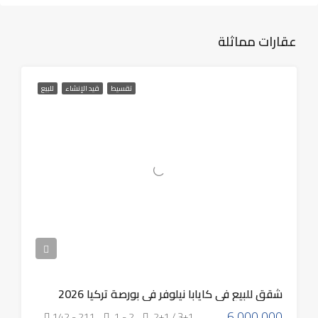
عقارات مماثلة
تقسيط
قيد الإنشاء
للبيع
شقق للبيع في كايابا نيلوفر في بورصة تركيا 2026
6,000,000
142 - 211
1 - 2
2+1 / 3+1