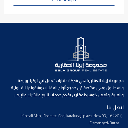
مجموعة إيبلا العقارية هي شركة عقارات تعمل في تركيا بورصة
واسطنبول وهي مختصة في جميع أنواع العقارات وشؤونها القانونية
والفنية، وتعمل كوسيط عقاري يقدم خدمات البيع والشراء والإيجار.
اتصل بنا
Kırcaali Mah, Kiremitçi Cad, karakaşgil plaza, No:403, 16220
Osmangazi/Bursa