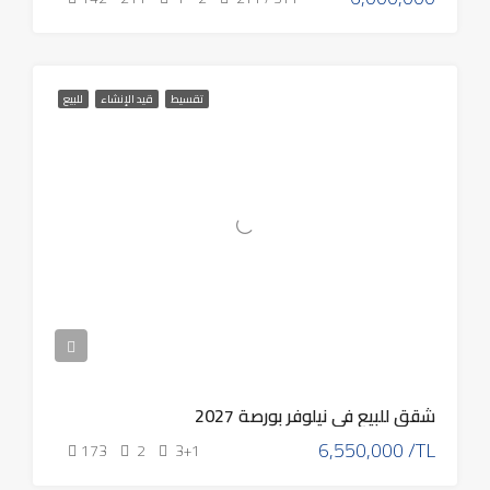
تقسيط
قيد الإنشاء
للبيع
شقق للبيع في نيلوفر بورصة 2027
6,550,000 /TL
173
2
3+1