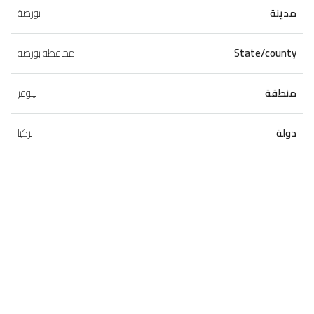
مدينة
بورصة
State/county
محافظة بورصة
منطقة
نيلوفر
دولة
تركيا