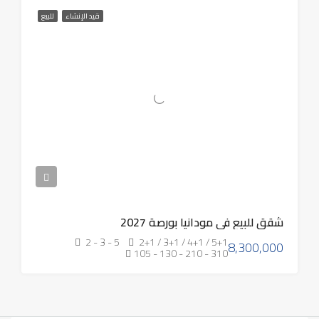
قيد الإنشاء
للبيع
شقق للبيع في مودانيا بورصة 2027
2 - 3 - 5
2+1 / 3+1 / 4+1 / 5+1
8,300,000
105 - 130 - 210 - 310