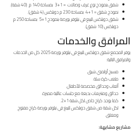
شقق بنموذج نوع غرف وصالات = 1+3 بمساحة 140 م (40 شقة).
نموذج شقق = 1+4 بمساحة 230 م دوبلكس (4 شقق).
شقق دوبلكس للبيع في نيلوفر بورصة بنموذج 1+5 بمساحة 250 م
دوبلكس (10 شقق).
المرافق والخدمات
يوفر المجمع شقق دوبلكس للبيع في نيلوفر بورصة 2025 كل من الخدمات
والمرافق التالية:
مسبح أولمبي شيق.
ملعب كرة سلة.
ألعاب وحدائق مخصصة للأطفال.
حدائق ومتنزهات بديعة مع جلسات عائلية مميزة.
كما يوجد كراج خاص لكل شقة 1+2.
لكل شقة من شقق دوبلكس للبيع في نيلوفر بورصة كراج مفتوح
ومغلق.
مشاريع مشابهة: