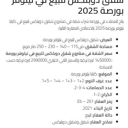
بورصة 2025
يتاح للعملاء في بورصة شراء شقة في مشروع شقق دوبلكس للبيع في كايابا
نيلوفر بورصة 2025 بالخصائص العقارية التالية:
العرض:
شقق دوبلكس للبيع في نيلوفر بورصة.
مساحة الشقق:
من 115 – 140 – 230 – 250 متر مربع.
سعر الشقة في مشروع شقق دوبلكس للبيع في نيلوفر بورصة
:
1450000 ليرة تركية والسعر الثاني اختياري 2990000 ليرة تركية حسب
المساحة .
الموقع:
كايابا نيلوفر بورصة.
عدد غرف النوم:
2+1 – 3+1 – 4+1 – 5+1.
عدد الحمامات:
4-3-2.
الكراج:
2-1.
رمز العقار:
Eb – 261.
تاريخ البناء
: 2021.
حالة العقار:
للبيع.
نماذج العقار:
شقق وشقق دوبليكس.