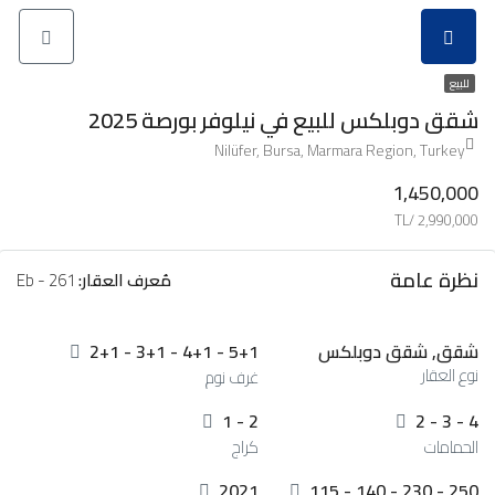
للبيع
شقق دوبلكس للبيع في نيلوفر بورصة 2025
Nilüfer, Bursa, Marmara Region, Turkey
1,450,000
2,990,000 /TL
نظرة عامة
مُعرف العقار:
Eb - 261
شقق, شقق دوبلكس
2+1 - 3+1 - 4+1 - 5+1
نوع العقار
غرف نوم
1 - 2
2 - 3 - 4
الحمامات
كراج
2021
115 - 140 - 230 - 250