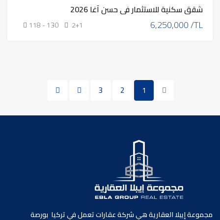
شقق سكنية للاستثمار في حسن آغا 2026
6,250,000 /TL
118 - 130
2+1
3
2
1
مجموعة إيبلا العقارية هي شركة عقارات تعمل في تركيا بورصة