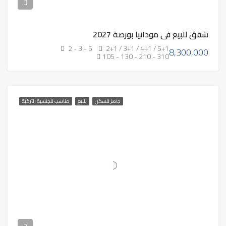
شقق للبيع في مودانيا بورصة 2027
2 - 3 - 5
2+1 / 3+1 / 4+1 / 5+1
8,300,000
105 - 130 - 210 - 310
جاهز للسكن
للبيع
مناسب للجنسية التركية