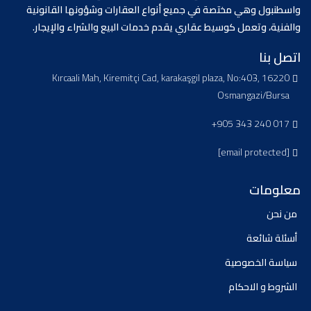
واسطنبول وهي مختصة في جميع أنواع العقارات وشؤونها القانونية
والفنية، وتعمل كوسيط عقاري يقدم خدمات البيع والشراء والإيجار.
اتصل بنا
Kırcaali Mah, Kiremitçi Cad, karakaşgil plaza, No:403, 16220
Osmangazi/Bursa
+905 343 240 017
[email protected]
معلومات
من نحن
أسئلة شائعة
سياسة الخصوصية
الشروط و الاحكام