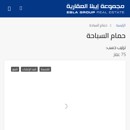
الرئيسية
حمام السباحة
حمام السباحة
ترتيب حسب:
75 عقار
تقسيط
قيد الإنشاء
للبيع