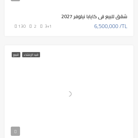
شقق للبيع في كايابا نيلوفر 2027
6,500,000 /TL
130
2
3+1
قيد الإنشاء
للبيع