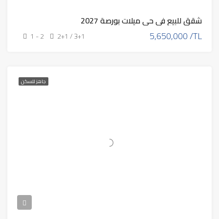
شقق للبيع في حي ميلات بورصة 2027
5,650,000 /TL
1 - 2
2+1 / 3+1
جاهز للسكن