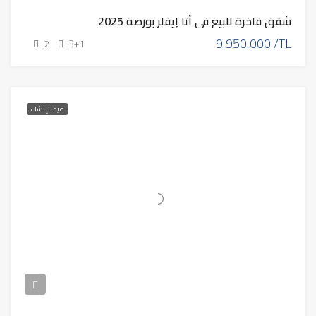
شقق فاخرة للبيع في أتا إيفلر بورصة 2025
9,950,000 /TL
2
3+1
قيد الإنشاء