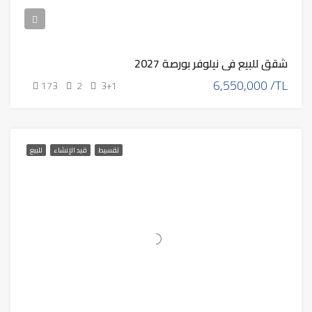
شقق للبيع في نيلوفر بورصة 2027
6,550,000 /TL
173
2
3+1
تقسيط
قيد الإنشاء
للبيع