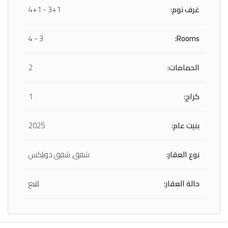
غرف نوم:
3+1 - 4+1
3 - 4
Rooms:
الحمامات:
2
كراج:
1
بنيت عام:
2025
نوع العقار:
شقق, شقق دوبلكس
حالة العقار:
للبيع