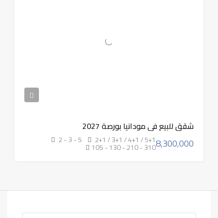
شقق للبيع في مودانيا بورصة 2027
2 - 3 - 5
2+1 / 3+1 / 4+1 / 5+1
8,300,000
105 - 130 - 210 - 310