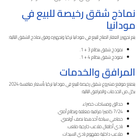
نماذج شقق رخيصة للبيع في
مودانيا
يتم تجهيرز العقار المتاح للبيع في مودانيا تركيا وتجهيزه وفق نماذج الشقق التالية:
نموذج شقق بنظام 3 + 1.
نموذج شقق بنظام 4 + 1.
المرافق والخدمات
يتمتع موقع مشروع شقق رخيصة للبيع في مودانيا تركيا بأسعار منافسة 2024
بكل من الخدمات والمرافق التالية:
حدائق ومساحات خضراء.
7/24 كاميرا مراقبة مغلقة ونظام أمني.
حمامي سباحة أحدهما نصف أولمبي.
نادي أطفال ملاعب خارجية ملعب.
ملاعب داخلية مفهوم نادي السيدات.