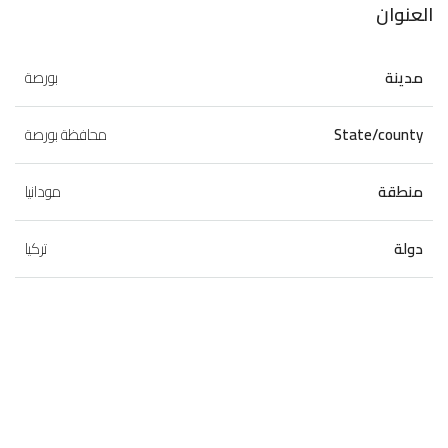
العنوان
مدينة
بورصة
State/county
محافظة بورصة
منطقة
مودانيا
دولة
تركيا