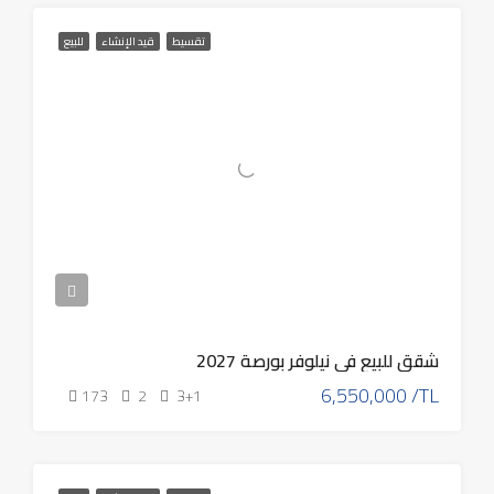
تقسيط
قيد الإنشاء
للبيع
شقق للبيع في نيلوفر بورصة 2027
6,550,000 /TL
173
2
3+1