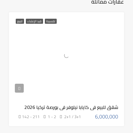
عقارات مماثلة
تقسيط
قيد الإنشاء
للبيع
شقق للبيع في كايابا نيلوفر في بورصة تركيا 2026
6,000,000
142 - 211
1 - 2
2+1 / 3+1