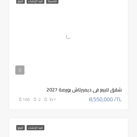
تقسيط
قيد الإنشاء
للبيع
شقق للبيع في ديميرتاش بورصة 2027
8,550,000 /TL
165
2
3+1
قيد الإنشاء
للبيع