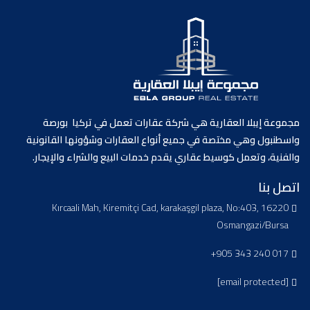
مجموعة إيبلا العقارية هي شركة عقارات تعمل في تركيا بورصة
واسطنبول وهي مختصة في جميع أنواع العقارات وشؤونها القانونية
والفنية، وتعمل كوسيط عقاري يقدم خدمات البيع والشراء والإيجار.
اتصل بنا
Kırcaali Mah, Kiremitçi Cad, karakaşgil plaza, No:403, 16220
Osmangazi/Bursa
+905 343 240 017
[email protected]