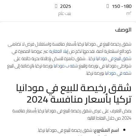
2025
150 -180
m²
بنيت عام
الوصف
شقق رخيصة للبيع في مودانيا تركيا بأسعار منافسة واستغلال فرص لا تضاهى
كودائع استثمارية آمنة، نقدمها لكم من
إيبلا العقارية
عبر عروضنا المميزة في
شقق للبيع في مودانيا تركيا
…شقق جاهزة للسكن بإطلالة بحرية حالمة على
شواطئ مودانيا في بورصة وللبيع
شقه ب مودانيا
بورصة تركيا بالإضافة إلى للبيع
شقه في مودانيا
بورصة تركيا.
شقق رخيصة للبيع في مودانيا
تركيا بأسعار منافسة 2024
يمكن التعرف على عرض شقق رخيصة للبيع في مودانيا تركيا بأسعار منافسة
2024 من خلال النقاط التالية:
اسم المشروع:
شقق رخيصة للبيع في مودانيا تركيا.