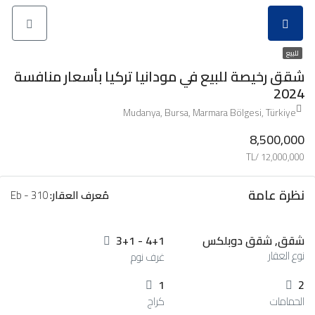
للبيع
شقق رخيصة للبيع في مودانيا تركيا بأسعار منافسة
2024
Mudanya, Bursa, Marmara Bölgesi, Türkiye
8,500,000
12,000,000 /TL
نظرة عامة
مُعرف العقار:
Eb - 310
شقق, شقق دوبلكس
3+1 - 4+1
نوع العقار
غرف نوم
1
2
الحمامات
كراج