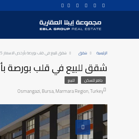
الرئيسية
شقق
شقق للبيع في قلب بورصة بأرخص الاسعار 2025
شقق للبيع في قلب بورصة بأرخص
جاهز للسكن
للبيع
Osmangazi, Bursa, Marmara Region, Turkey