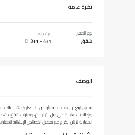
نظرة عامة
نوع العقار
غرف نوم
شقق
3+1 - 4+1
الوصف
شقق للبيع في ق
وبإطلالات ساحرة على جبل الأولوداغ، وبخيارات شقق متعد
العقارية للزبائن الكرام مع تفصيل الخصائص الإنشائية للعقا