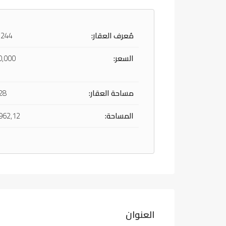
مُعرف العقار:
 244
السعر:
0,000
مساحة العقار:
8 m²
المساحة:
62,12 m²
العنوان