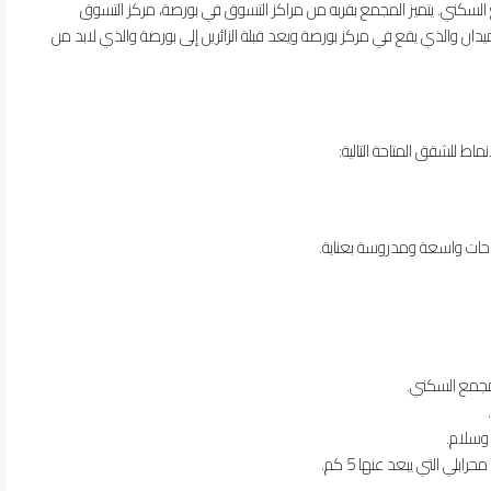
لسكني. يتميز المجمع بقربه من مراكز التسوق في بورصة، مركز التسوق
دان والذي يقع في مركز بورصة ويعد قبلة الزائرين إلى بورصة والذي لابد من
ط للشقق المتاحة التالية:
جمع السكني.
ي التي يبعد عنها 5 كم.