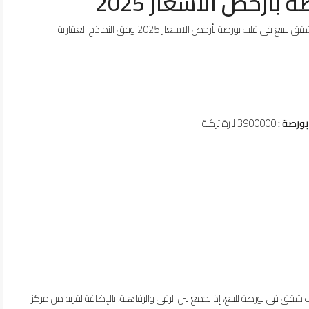
أرخص الاسعار 2025
تقدم إيبلا العقارية للعملاء خيارات شراء شقة في مشروع شقق للبيع في قلب بورصة بأرخص الاسعار 2025 وفق النماذج العقارية
ورصة :
3900000 ليرة تركية.
ق في بورصة للبيع، إذ يجمع بين الرقي والرفاهية، بالإضافة لقربه من مركز