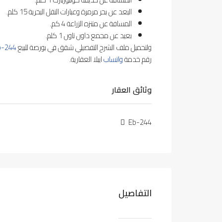
البعد عن بحر مرمرة وعبارات النقل البحرية 15 كلم.
المسافة عن متنزه الزراعة 4 كم.
بعيد عن مجمع داون تاون 1 كلم.
ولتحميل ملف الشرح التفصيلي شقق في بورصة للبيع
b-244
رقم خدمة
واتساب
ايبلا العقارية.
وثائق العقار
Eb-244
التفاصيل