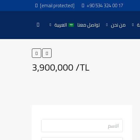
[email protected]
+90 534 324 00 17
ة
من نحن
تواصل معنا
العربية
3,900,000 /TL