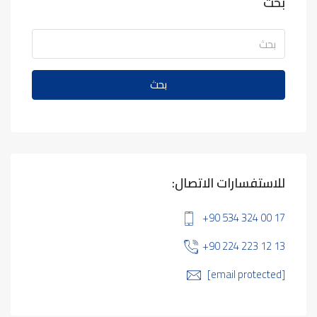
بحث
بحث
للاستفسارات الاتصال:
+90 534 324 00 17
+90 224 223 12 13
[email protected]