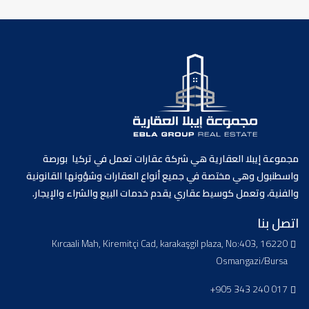
مجموعة إيبلا العقارية هي شركة عقارات تعمل في تركيا بورصة
واسطنبول وهي مختصة في جميع أنواع العقارات وشؤونها القانونية
والفنية، وتعمل كوسيط عقاري يقدم خدمات البيع والشراء والإيجار.
اتصل بنا
Kırcaali Mah, Kiremitçi Cad, karakaşgil plaza, No:403, 16220
Osmangazi/Bursa
+905 343 240 017