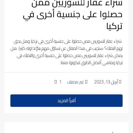
شراء عقار للسوريين ممن
حصلوا على جنسية أخرى في
تركيا
شراء عقار للسوريين ممن حصلوا على جنسية أخرى في تركيا وهل يحق
لهم التملك؟ سنجيب في هذا المقال عن تساؤل مهم يتمُّ تداوله كثيرا: هل
يمكن شراء عقار للسوريين ممن حصلوا على جنسية أخرى والتملك في
تركيا وماهي أفضل الطرق فكونوا معنا:
أبريل 13, 2023
غير مصنف
1
أقرأ المزيد