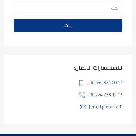
بحث
للاستفسارات الاتصال:
+90 534 324 00 17
+90 224 223 12 13
[email protected]