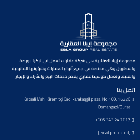
مجموعة إيبلا العقارية هي شركة عقارات تعمل في تركيا بورصة
واسطنبول وهي مختصة في جميع أنواع العقارات وشؤونها القانونية
والفنية، وتعمل كوسيط عقاري يقدم خدمات البيع والشراء والإيجار.
اتصل بنا
Kırcaali Mah, Kiremitçi Cad, karakaşgil plaza, No:403, 16220
Osmangazi/Bursa
+905 343 240 017
[email protected]