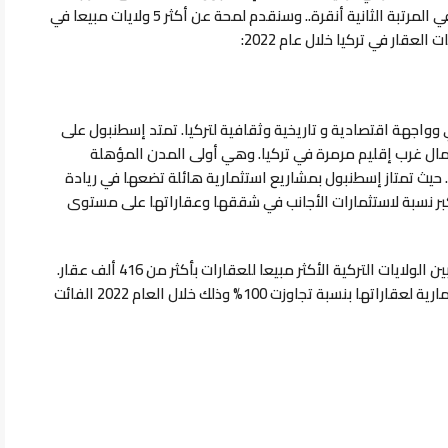
ي المرتبة الثانية أنقرة..
وسنقدم لمحة عن أكثر 5 ولايات مبيعا في
عقار في تركيا خلال عام 2022:
وواجهة اقتصادية و تاريخية وثقافية لتركيا.
تمتد إسطنبول على
ال غرب إقليم مرمرة في تركيا. وهي أولى المدن المؤهلة
 حيث تمتاز إسطنبول بمشاريع استثمارية هائلة تضعها في ريادة
أكبر نسبة لاستثمارات الأجانب في شققها وعقاراتها على مستوى
علاوة على ما تقدم، تحتل إسطنبول المرتبة الأولى بين الولايات التركية الأكثر مبيعا للعقارات بأكثر من 416 ألف عقار.
إضافة إلى نسبة الزيادة السنوية في القيمة الاستثمارية لعقاراتها بنسبة تجاوزت 100% وذلك خلال العام 2022 الفائت