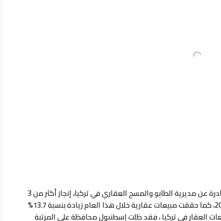
وفقاً لبيانات احصائيات مبيعات العقار في تركيا الصادرة عن مديرية الطابو والمسح العقاري في تركيا، إنجاز أكثر من 3
ملايين و434 ألف معاملة بيع عقارية خلال سنة 2022، كما حققت مبيعات عقارية خلال هذا العام زيادة بنسبة 13.7%
عات العقار في تركيا ، فقد ظلت إسطنبول محافظة على المرتبة