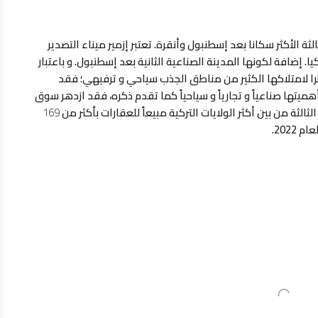
الثة الأكثر سكانا بعد إسطنبول وأنقرة.
تعتبر إزمير ميناء التصدير
ا. إضافة لكونها المدينة الصناعية الثانية بعد إسطنبول.
و باعتبار
ظرا لامتلاكها الكثير من مناطق الجذب سياحي و ترفيهي؛ فقد
أهميتها صناعياً و تجارياً و سياحياً كما تقدم ذكره، فقد ازدهر سوق
ثالثة من بين أكثر الولايات التركية مبيعاً للعقارات بأكثر من
169
2022.