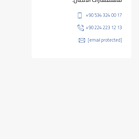
+90 534 324 00 17
+90 224 223 12 13
[email protected]