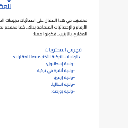
للعقار
سنتعرف في هذا المقال على احصائيات مبيعات العقار ف
الأرقام والإحصائيات المتعلقة بذلك..
كما سنقدم تعري
العقاري بالترتيب.. فكونوا معنا:
فهرس المحتويات
الولايات التركية الأكثر مبيعا للعقارات:
ولاية إسطنبول:
ولاية أنقرة في تركيا:
ولاية إزمير:
ولاية انطاليا:
ولاية بورصة: