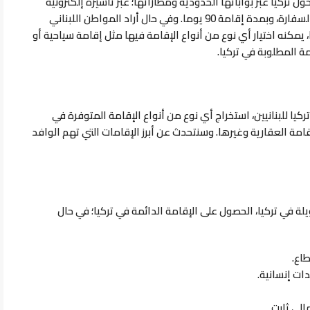
خول تركيا عبر بواباتها الحدودية ومطاراتها؛ عبر تأشيرة إلكترونية
، وبمدة إقامة 90 يوما.
وفي حال أراد المواطن اللبناني
 يمكنه اختيار أي نوع من أنواع الإقامة فيها مثل إقامة سياحية أو
 المطلوبة في تركيا.
تركيا للبنانيين، استخراج أي نوع من أنواع الإقامة المتوفرة في
إقامة العقارية وغيرها.
وسنتحدث عن أبرز الإقامات التي تهم الوافد
ويلة في تركيا، الحصول على الإقامة الدائمة في تركيا؛ في حال
ت إنسانية.
لي ثابت.