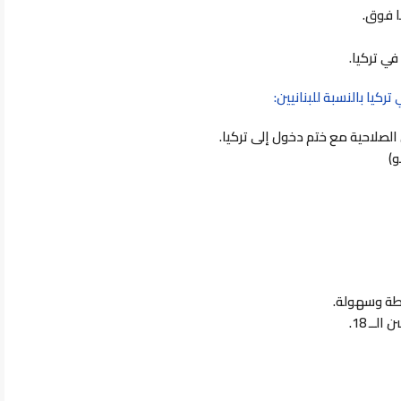
ي تركيا.
كيا بالنسبة للبنانيين:
لصلاحية مع ختم دخول إلى تركيا.
و)
طة وسهولة.
ــ 18.