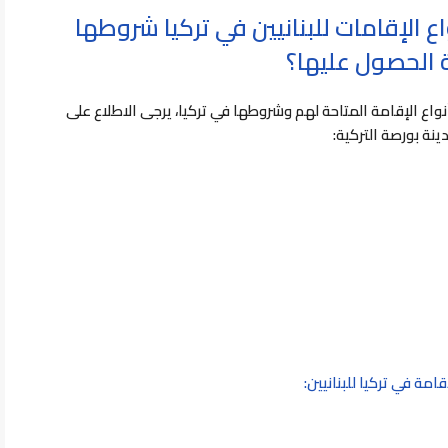
واع الإقامات للبنانيين في تركيا شروطها
 الحصول عليها؟
نواع الإقامة المتاحة لهم وشروطها في تركيا، يرجى الاطلاع على
نة بورصة التركية:
امة في تركيا للبنانيين: