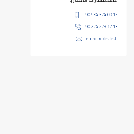
+90 534 324 00 17
+90 224 223 12 13
[email protected]