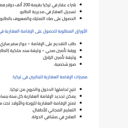
شراء عقار في تركيا بقيمة 200 ألف دولار فما فوق.
تسجيل العقار في مديرية الطابو.
الحصول على صك التمليك والمعروف بالطابو ف
الأوراق المطلوبة للحصول على الإقامة العقارية في تر
طلب التقديم على الإقامة – جواز سفر ساري ا
ورقة تأمين صحي – وثيقة سند ملكية (الطاب
وثيقة تأمين الزلازل
صور شخصية.
مميزات الإقامة العقارية للبنانيين في تركيا:
تتيح لحاملها الدخول والخروج من تركيا.
يمكن تجديد الإقامة العقارية كل سنة ببسا
تمنح الإقامة العقارية للزوجة والأولاد تحت سن ال
التعليم المجاني للأطفال.
العلاج في مشافي الدولة.