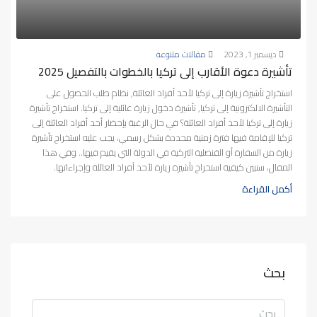
ديسمبر 1, 2023
مقالات متنوعة
تأشيرة دعوة الأقارب إلى تركيا بالخطوات بالتفصيل 2025
استخراج تأشيرة زيارة إلى تركيا لأحد أفراد العائلة, نظام طلب الحصول على
التأشيرة الالكترونية إلى تركيا, تأشيرة دخول زيارة عائلية إلى تركيا. استخراج تأشيرة
زيارة إلى تركيا لأحد أفراد العائلة؟ في حال الرغبة بإحضار أحد أفراد العائلة إلى
تركيا للإقامة فيها فترة زمنية محددة بشكل رسمي، يجب عليه استخراج تأشيرة
زيارة من السفارة أو القنصلية التركية في الدولة التي يقيم فيها.. وفي هذا
المقال، سنبين كيفية استخراج تأشيرة زيارة لأحد أفراد العائلة وإجراءاتها.
أكمل القراءة
بحث