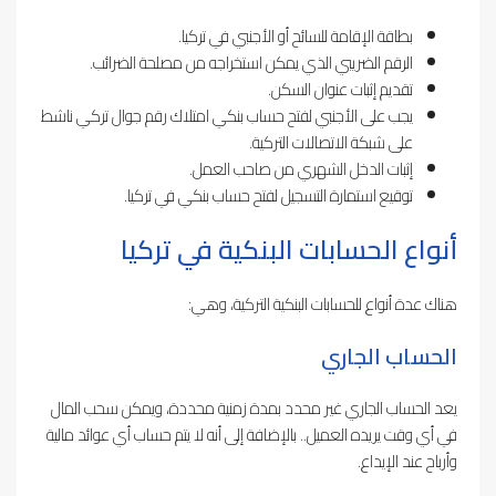
بطاقة الإقامة للسائح أو الأجنبي في تركيا.
الرقم الضريبي الذي يمكن استخراجه من مصلحة الضرائب.
تقديم إثبات عنوان السكن.
يجب على الأجنبي لفتح حساب بنكي امتلاك رقم جوال تركي ناشط
على شبكة الاتصالات التركية.
إثبات الدخل الشهري من صاحب العمل.
توقيع استمارة التسجيل لفتح حساب بنكي في تركيا.
أنواع الحسابات البنكية في تركيا
هناك عدة أنواع للحسابات البنكية التركية، وهي:
الحساب الجاري
يعد الحساب الجاري غير محدد بمدة زمنية محددة، ويمكن سحب المال
في أي وقت يريده العميل.. بالإضافة إلى أنه لا يتم حساب أي عوائد مالية
وأرباح عند الإيداع.