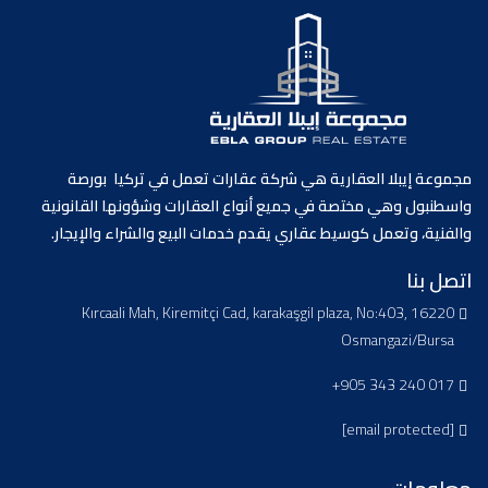
مجموعة إيبلا العقارية هي شركة عقارات تعمل في تركيا بورصة
واسطنبول وهي مختصة في جميع أنواع العقارات وشؤونها القانونية
والفنية، وتعمل كوسيط عقاري يقدم خدمات البيع والشراء والإيجار.
اتصل بنا
Kırcaali Mah, Kiremitçi Cad, karakaşgil plaza, No:403, 16220
Osmangazi/Bursa
+905 343 240 017
[email protected]