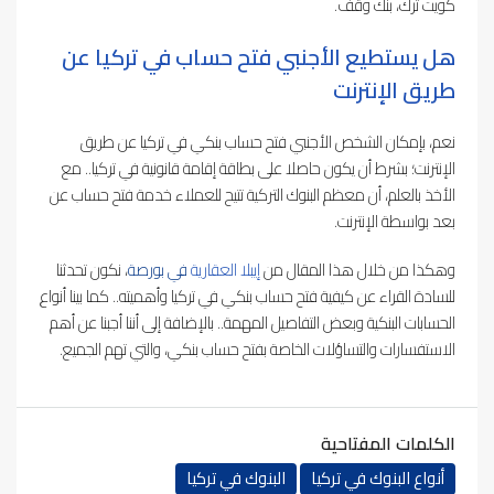
كويت ترك، بنك وقف.
هل يستطيع الأجنبي فتح حساب في تركيا عن
طريق الإنترنت
نعم، بإمكان الشخص الأجنبي فتح حساب بنكي في تركيا عن طريق
الإنترنت؛ بشرط أن يكون حاصلا على بطاقة إقامة قانونية في تركيا.. مع
الأخذ بالعلم، أن معظم البنوك التركية تتيح للعملاء خدمة فتح حساب عن
بعد بواسطة الإنترنت.
وهكذا من خلال هذا المقال من
إيبلا العقارية
في بورصة
، نكون تحدثنا
للسادة القراء عن كيفية فتح حساب بنكي في تركيا وأهميته.. كما بينا أنواع
الحسابات البنكية وبعض التفاصيل المهمة.. بالإضافة إلى أننا أجبنا عن أهم
الاستفسارات والتساؤلات الخاصة بفتح حساب بنكي، والتي تهم الجميع.
الكلمات المفتاحية
أنواع البنوك في تركيا
البنوك في تركيا