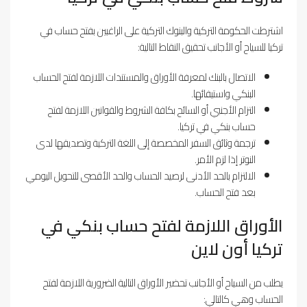
اشترطت الحكومة التركية والبنوك التركية على الراغبين بفتح حساب في
تركيا للسياح أو الأجانب تحقيق النقاط التالية:
الاتصال بالبنك لمعرفة الأوراق والمستندات اللازمة لفتح الحساب
البنكي واستيفائها.
التزام الأجنبي أو السائح بكافة الشروط والقوانين اللازمة لفتح
حساب بنكي في تركيا.
ترجمة وثائق السفر المخصصة إلى اللغة التركية وتصديقها لدى
النوتر إذا لزم الأمر.
الالتزام بالحد الأدنى لرصيد الحساب والحد الأقصى للتحويل اليومي
بعد فتح الحساب.
الأوراق اللازمة لفتح حساب بنكي في
تركيا أون لاين
يطلب من السياح أو الأجانب تحضير الأوراق التالية الضرورية اللازمة لفتح
الحساب وهي كالتالي: