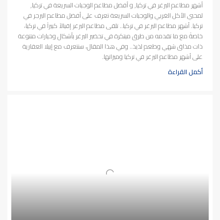
أشهر مطاعم البرغر في تركيا, و أفضل مطاعم الوجبات السريعة في تركيا,
لمحبي الأكل الغربي والوجبات السريعة تعرف على أفضل مطاعم البرجر في
تركيا. أشهر مطاعم البرغر في تركيا.. تلقى مطاعم البرغر إقبالاً كبيراً في تركيا،
خاصةً مع ما تقدمه من طرق مبتكرة في تحضير البرغر بأشكال وخيارات متنوعة
ذات مذاق شهي وطعم لذيذ.. وفي هذا المقال، سنتعرف مع إيبلا العقارية
على أشهر مطاعم البرغر في تركيا وميزاتها.
أكمل القراءة