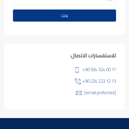
بحث
للاستفسارات الاتصال:
+90 534 324 00 17
+90 224 223 12 13
[email protected]