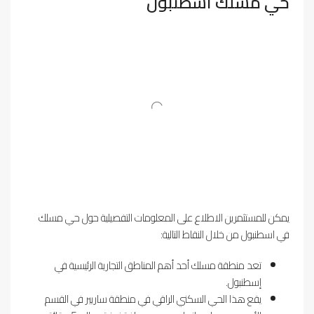
حي مسلك اسطنبول
يمكن للمستثمرين الاطلاع على المعلومات التفصيلية حول حي مسلك
في اسطنبول من خلال النقاط التالية:
تعد منطقة مسلك أحد أهم المناطق التجارية الرئيسية في
إسطنبول.
يقع هذا الحي السكني الراقي في منطقة ساريير في القسم