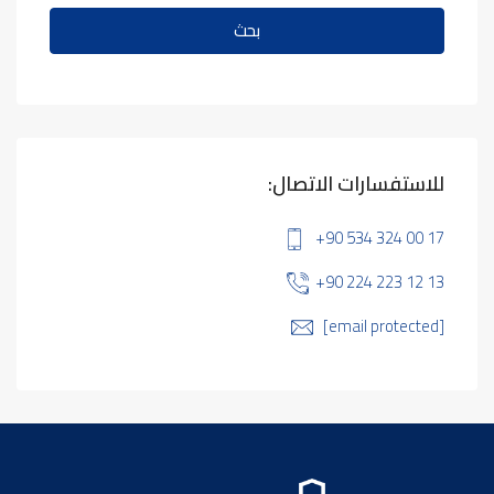
بحث
للاستفسارات الاتصال:
+90 534 324 00 17
+90 224 223 12 13
[email protected]