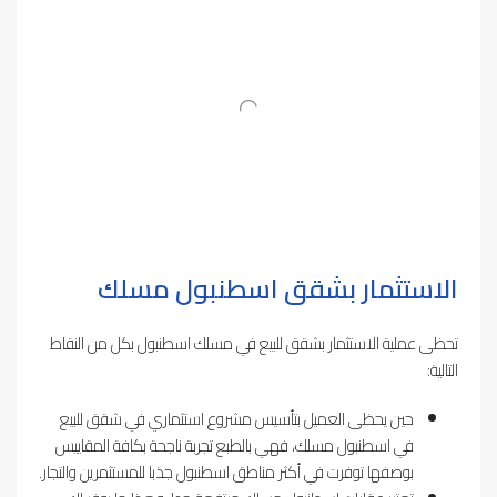
الاستثمار بشقق اسطنبول مسلك
تحظى عملية الاستثمار بشقق للبيع في مسلك اسطنبول بكل من النقاط
التالية:
حين يحظى العميل بتأسيس مشروع استثماري في شقق للبيع
في اسطنبول مسلك، فهي بالطبع تجربة ناجحة بكافة المقاييس
بوصفها توفرت في أكثر مناطق اسطنبول جذبا للمستثمرين والتجار.