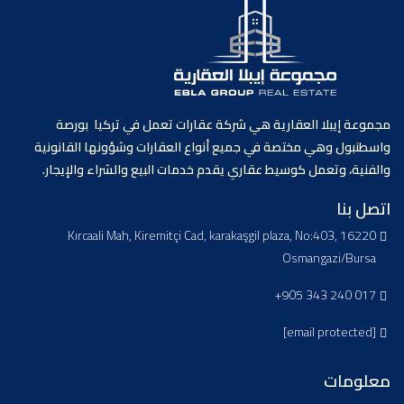
مجموعة إيبلا العقارية هي شركة عقارات تعمل في تركيا بورصة
واسطنبول وهي مختصة في جميع أنواع العقارات وشؤونها القانونية
والفنية، وتعمل كوسيط عقاري يقدم خدمات البيع والشراء والإيجار.
اتصل بنا
Kırcaali Mah, Kiremitçi Cad, karakaşgil plaza, No:403, 16220
Osmangazi/Bursa
+905 343 240 017
[email protected]
معلومات