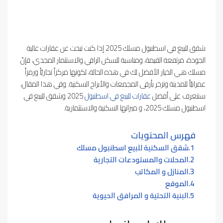
شقق للبيع في اسطنبول مسلك 2025 إذا كنت تبحث عن عقارات عالية
الجودة، مرتفعة القيمة، ومناسبة للسكن الراقي والاستثمار المجدي، فإنّ
مسلك هي الخيار الأفضل لك في هذه الحالة، لكونها مركزاً تجاريّاً ورمزاً
عمرانيّاً للمدينة وتزخر بأرقى المجمعات والأبراج السكنية. وفي هذا المقال،
سنتعرف على أفضل
عقارات للبيع في اسطنبول
2025 وشقق للبيع في
اسطنبول مسلك 2025، و ميزاتها السكنية والاستثمارية.
فهرس المحتويات
شقق السكنية للبيع اسطنبول مسلك
المحلات والمستودعات التجارية
المنازل و المكاتب
الموقع
البنية التحتية و المرافق الحيوية