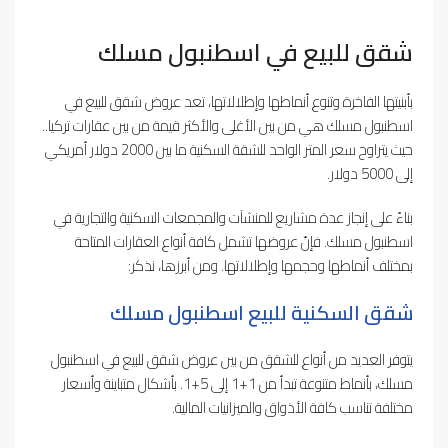
شقق للبيع في اسطنبول مسلك
بأبنيتها الفاخرة وتنوع أنماطها وإطلالاتها، تعد عروض شقق للبيع في
اسطنبول مسلك هي من بين الأغلى والأكثر قيمة من بين عقارات تركيا..
حيث يتراوح سعر المتر الواحد للشقة السكنية ما بين 2000 دولار أمريكي
إلى 5000 دولار.
بناءً على إنجاز عدة مشاريع للمنشآت والمجمعات السكنية والتجارية في
اسطنبول مسلك. فإنّ عروضها تشمل كافة أنواع العقارات المتاحة
بمختلف أنماطها وحجمها وإطلالاتها. ومن أبرزها، نذكر:
شقق السكنية للبيع اسطنبول مسلك
يتوفر العديد من أنواع للشقق من بين عروض شقق للبيع في اسطنبول
مسلك، بأنماط متنوعة تبدأ من 1+1 إلى 5+1. بأشكال متباينة وأسعار
مختلفة تناسب كافة الأذواق والميزانيات المالية.