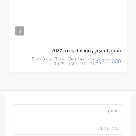
شقق للبيع في مودانيا بورصة 2027
2 - 3 - 5
2+1 / 3+1 / 4+1 / 5+1
8,300,000
105 - 130 - 210 - 310