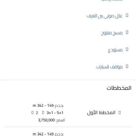
عازل صوتي بين الغرف
مسبح مفتوح
مستودع
مواقف للسيارات
المخططات
بحجم:
149 - 342 m
المخطط الأول
2
3+1 - 5+1
السعر:
3,750,000
بحجم:
149 - 342 m