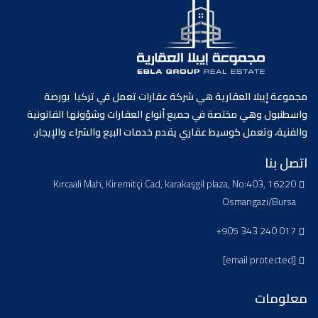
مجموعة إيبلا العقارية هي شركة عقارات تعمل في تركيا بورصة
واسطنبول وهي مختصة في جميع أنواع العقارات وشؤونها القانونية
والفنية، وتعمل كوسيط عقاري يقدم خدمات البيع والشراء والإيجار.
اتصل بنا
Kırcaali Mah, Kiremitçi Cad, karakaşgil plaza, No:403, 16220
Osmangazi/Bursa
+905 343 240 017
[email protected]
معلومات