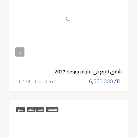
شقق للبيع في نيلوفر بورصة 2027
6,550,000 /TL
173
2
3+1
تقسيط
قيد الإنشاء
للبيع