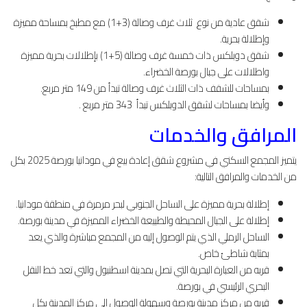
شقق عادية من نوع ثلاث غرف وصالة (3+1) مع مطبخ بمساحة مميزة
وإطلالة بحرية.
شقق دوبلكس ذات خمسة غرف وصالة (5+1) بإطلالات بحرية مميزة
واطلالات على جبال بورصة الخضراء.
بمساحات للشقف ذات الثلاث غرف وصالة تبدأ من 149 متر مربع.
وأيضا بمساحات لشقق الدوبلكس تبدأ 343 متر مربع .
المرافق والخدمات
يتميز المجمع السكني في مشروع شقق إعادة بيع في مودانيا بورصة 2025 بكل
من الخدمات والمرافق التالية:
إطلالة بحرية مميزة على الساحل الجنوبي لبحر مرمرة في منطقة مودانيا.
إطلالة على الجبال المحيطة والطبيعة الخضراء المميزة في مدينة بورصة.
الساحل الرملي الذي يتم الوصول إليه من المجمع مباشرة والذي يعد
بمثابة شاطئ خاص.
قربه من العبارة البحرية التي تصل بمدينة اسطنبول والتي تعد خط النقل
البحري الرئيسي في بورصة.
قربه من مركز مدينة بورصة وسهولة الوصول إلى مركز المدينة بكل