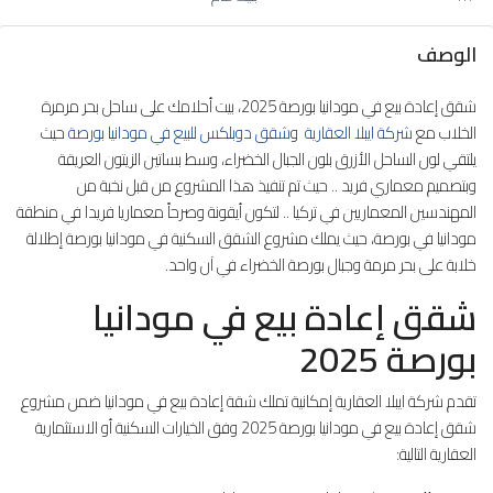
الوصف
شقق إعادة بيع في مودانيا بورصة 2025، بيت أحلامك على ساحل بحر مرمرة
الخلاب مع
شركة ايبلا العقارية
و
شقق دوبلكس للبيع في مودانيا بورصة
حيث
يلتقي لون الساحل الأزرق بلون الجبال الخضراء، وسط بساتين الزيتون العريقة
وبتصميم معماري فريد .. حيث تم تنفيذ هذا المشروع من قبل نخبة من
المهندسين المعماريين في تركيا .. لتكون أيقونة وصرحاً معماريا فريدا في منطقة
مودانيا في بورصة، حيث يملك مشروع الشقق السكنية في مودانيا بورصة إطلالة
خلابة على بحر مرمة وجبال بورصة الخضراء في آن واحد.
شقق إعادة بيع في مودانيا
بورصة 2025
تقدم شركة ايبلا العقارية إمكانية تملك شقة إعادة بيع في مودانيا ضمن مشروع
شقق إعادة بيع في مودانيا بورصة 2025 وفق الخيارات السكنية أو الاستثمارية
العقارية التالية: