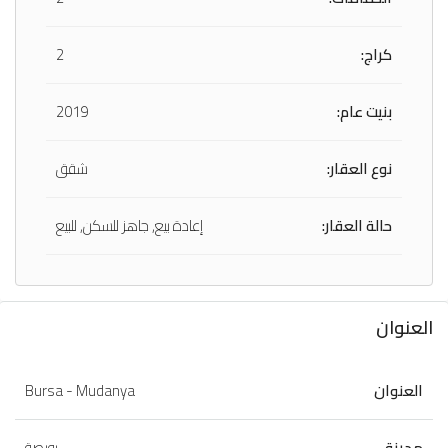
كراج:
2
بنيت عام:
2019
نوع العقار:
شقق
حالة العقار:
إعادة بيع, جاهز للسكن, للبيع
العنوان
العنوان
Bursa - Mudanya
مدينة
بورصة