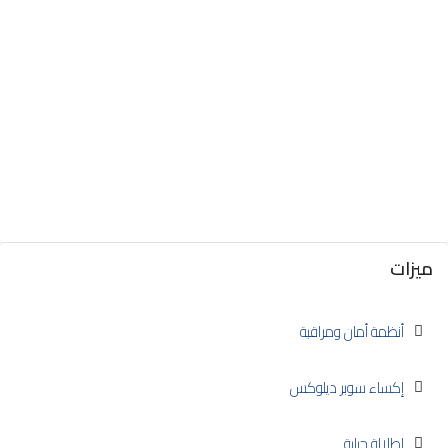
ميزات
أنظمة أمان ومراقبة
إكساء سوبر ديلوكس
اطلالة جبلية