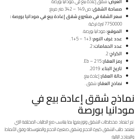
العرض:
شقق إعادة بيع في مودانيا بورصة.
مساحة الشقق:
من 149 – 342 متر مربع.
سعر الشقة في مشروع شقق إعادة بيع في مودانيا بورصة :
7750000 ليرة تركية.
الموقع:
مودانيا بورصة.
عدد غرف النوم:
3+1 – 5+1.
عدد الحمامات:
2.
الكراج:
2.
رمز العقار:
Eb – 215.
تاريخ البناء
: 2019.
حالة العقار:
إعادة بيع.
نماذج العقار:
شقق .
نماذج شقق إعادة بيع في
مودانيا بورصة
تم اعتماد مخططات الشقق وتوزيعها بما يتناسب مع الطلبات المختلفة التي
تعتمد طلب الشقق كبيرة الحجم وشقق صغيرة الحجم والمتوسطة وفق الأنماط
والنماذج التالية: