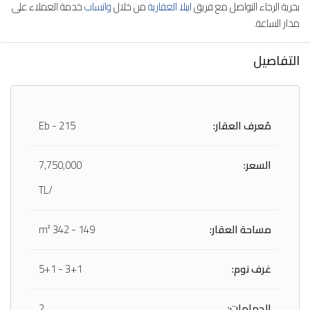
بحرية الرجاء التواصل مع فريق
ايبلا العقارية
من خلال
واتساب
خدمة العملاء على
مدار الساعة.
التفاصيل
مُعرف العقار:
Eb - 215
السعر:
7,750,000
/TL
مساحة العقار:
149 - 342 m²
غرف نوم:
3+1 - 5+1
الحمامات:
2