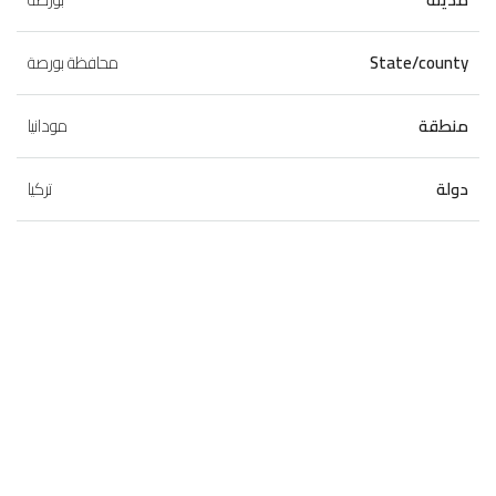
State/county
محافظة بورصة
منطقة
مودانيا
دولة
تركيا