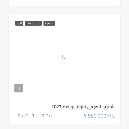
تقسيط
قيد الإنشاء
للبيع
شقق للبيع في نيلوفر بورصة 2027
6,550,000 /TL
173
2
3+1