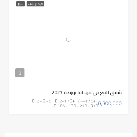
قيد الإنشاء
للبيع
شقق للبيع في مودانيا بورصة 2027
2 - 3 - 5
2+1 / 3+1 / 4+1 / 5+1
8,300,000
105 - 130 - 210 - 310