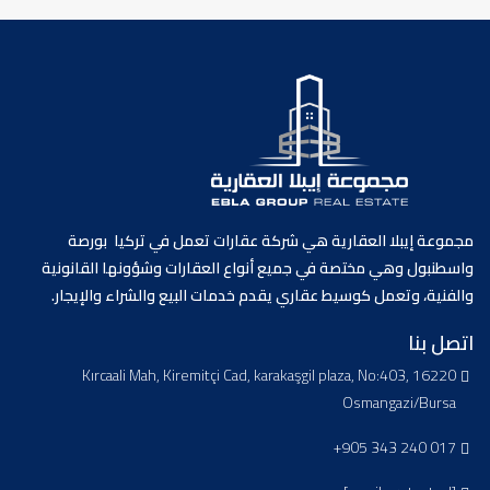
مجموعة إيبلا العقارية هي شركة عقارات تعمل في تركيا بورصة
واسطنبول وهي مختصة في جميع أنواع العقارات وشؤونها القانونية
والفنية، وتعمل كوسيط عقاري يقدم خدمات البيع والشراء والإيجار.
اتصل بنا
Kırcaali Mah, Kiremitçi Cad, karakaşgil plaza, No:403, 16220
Osmangazi/Bursa
+905 343 240 017