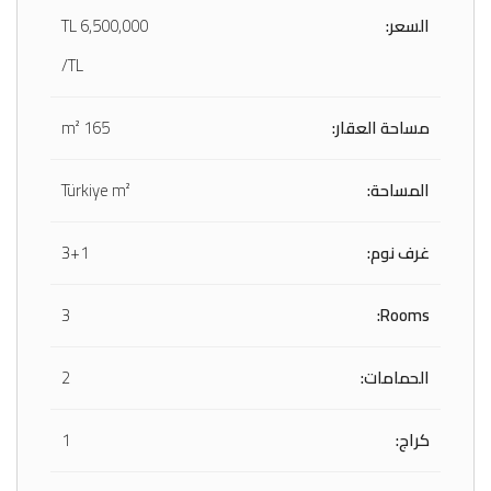
السعر:
6,500,000
TL
/TL
مساحة العقار:
165 m²
المساحة:
Türkiye m²
غرف نوم:
3+1
3
Rooms:
الحمامات:
2
كراج:
1