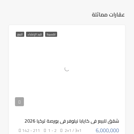
عقارات مماثلة
تقسيط
قيد الإنشاء
للبيع
شقق للبيع في كايابا نيلوفر في بورصة تركيا 2026
6,000,000
142 - 211
1 - 2
2+1 / 3+1