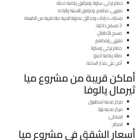
حمام تركي، ساونا، ومرافق رياضية حديثة.
مقهى، مطعم، ومرافق للتسلية والراحة.
مسارات دراجات وحدائق عضوية لتجربة حياة قريبة من الطبيعة
3 مسابح داخلية.
مسبح للأطفال.
مقهى ومطعم.
حمام تركي وساونا.
صالة رياضية (جيم).
أمن على مدار الساعة.
أماكن قريبة من مشروع ميا
ثيرمال يالوفا
مركز مدينة اسطنبول.
مركز مدينة يلوا.
الشاطئ.
المطار.
أسعار الشقق في مشروع ميا