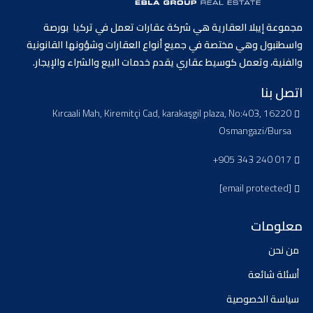
مجموعة إيبلا العقارية هي شركة عقارات تعمل في تركيا بورصة
واسطنبول وهي مختصة في جميع أنواع العقارات وشؤونها القانونية
والفنية، وتعمل كوسيط عقاري يقدم خدمات البيع والشراء والإيجار.
اتصل بنا
Kırcaali Mah, Kiremitçi Cad, karakaşgil plaza, No:403, 16220
Osmangazi/Bursa
+905 343 240 017
[email protected]
معلومات
من نحن
أسئلة شائعة
سياسة الخصوصية