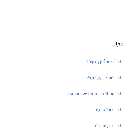
ميزات
أنظمة أمان ومراقبة
إكساء سوبر ديلوكس
البيت الذكي (Smart system)
حديقة هوايات
حمام السباحة