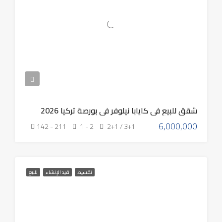
شقق للبيع في كايابا نيلوفر في بورصة تركيا 2026
6,000,000
142 - 211
1 - 2
2+1 / 3+1
تقسيط
قيد الإنشاء
للبيع