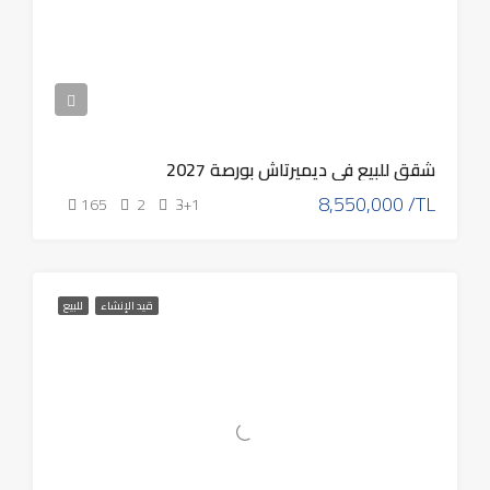
شقق للبيع في ديميرتاش بورصة 2027
8,550,000 /TL
165
2
3+1
قيد الإنشاء
للبيع