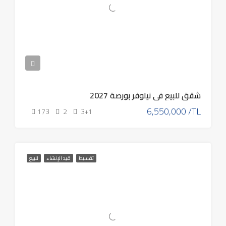
شقق للبيع في نيلوفر بورصة 2027
6,550,000 /TL
173
2
3+1
تقسيط
قيد الإنشاء
للبيع