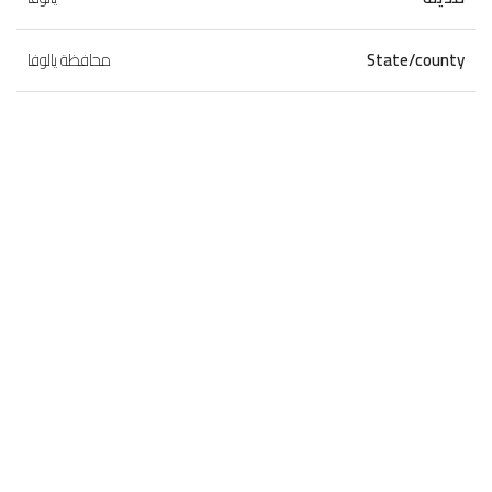
State/county
محافظة يالوفا