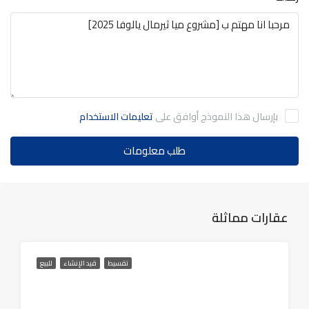
بإرسال هذا النموذج أوافق على
تعليمات الاستخدام
طلب معلومات
عقارات مماثلة
تقسيط
قيد الإنشاء
للبيع