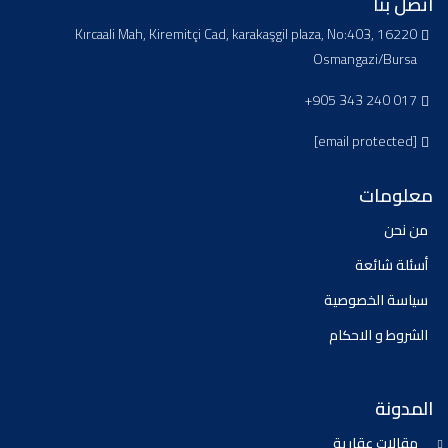
اتصل بنا
Kırcaali Mah, Kiremitçi Cad, karakaşgil plaza, No:403, 16220
Osmangazi/Bursa
+905 343 240 017
[email protected]
معلومات
من نحن
أسئلة شائعة
سياسة الخصوصية
الشروط و الاحكام
المدونة
مقالات عقارية