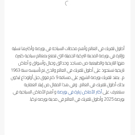
أطول تلفريك في العالم وأهم محطات السياحة في بورصة وأكثرها تسلية
وإثارة في بورصة المدينة التركية الجميلة التي تتمتع بمعالم سياحية كثيرة
منها التاريخية والطبيعية من مساجد وحدائق وجبال وأسواق و أماكن
تاريخية تستحوذ على أطول تلفريك في العالم والذي تم تأسيسه سنة 1963
م.. يمتد تلفريك بورصة الشهير على مسافة 9 كم فوق جبل أولوداغ ليكون
بذلك أطول تلفريك في العالم.. وفي هذا المقال من إيبلا العقارية
سنتعرف على
أكثر الأماكن زيارة في بورصة
و أهم الأماكن السياحية في
بورصة 2025 وأطول تلفريك في العالم في مدينة بورصه تركيا.