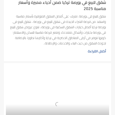
شقق للبيع في بورصة تركيا ضمن أحياء مميزة وأسعار
مناسبة 2025
شقق للبيع في بورصة. تعرف على أفضل الشقق المتوفرة بأسعار مناسبة
واستفد من فرصة الشراء الجيدة في شقق للبيع في بورصة ، شقق للبيع في
بورصة تركيا أفضل خيارات الشقق السكنية في بورصة،، تتنوع عروض شقق للبيع
في بورصة بخيارات وأشكال متعددة، وتعتبر فرصة مناسبة للسكن والاستثمار؛
كونها تتوفر في أرقى المناطق الحضرية في تركيا وأكثرها تطورا، بالإضافة
لجودة الشقق من حيث البناء والخدمات والإطلالة..
أكمل القراءة