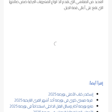
العديد من المقاهي التي تقدم ألذ أنواع المشروبات التركية ضمن صالاتها
التي تقع على أعالي قمة الجبل.
إقرأ أيضاُ:
إسكندر كباب الأصلي بورصة 2025
قرية ميسي كوي في بورصة أحد أشهر القرى التاريخية 2025
مترو بورصة أكثر وسائل النقل الداخلي استخداماً في بورصة 2025