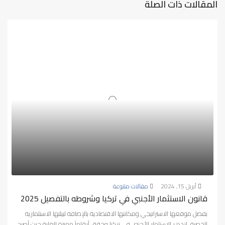
المقالات ذات الصلة
أبريل 15, 2024
مقالات متنوعة
قانون الاستثمار الأجنبي في تركيا وشروطه بالتفصيل 2025
بفضل موقعها الاستراتيجي ومكانتها الاقتصادية بالإضافة لبيئتها الاستثمارية
الخصبة، ازدهر الاستثمار الأجنبي في تركيا وحقق أرقاماً مميزة للغاية حيث أصبح