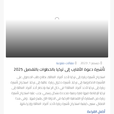
ديسمبر 1, 2023
مقالات متنوعة
تأشيرة دعوة الأقارب إلى تركيا بالخطوات بالتفصيل 2025
استخراج تأشيرة زيارة إلى تركيا لأحد أفراد العائلة, نظام طلب الحصول على
التأشيرة الالكترونية إلى تركيا, تأشيرة دخول زيارة عائلية إلى تركيا. استخراج تأشيرة
زيارة إلى تركيا لأحد أفراد العائلة؟ في حال الرغبة بإحضار أحد أفراد العائلة إلى
تركيا للإقامة فيها فترة زمنية محددة بشكل رسمي، يجب عليه استخراج تأشيرة
زيارة من السفارة أو القنصلية التركية في الدولة التي يقيم فيها.. وفي هذا
المقال، سنبين كيفية استخراج تأشيرة زيارة لأحد أفراد العائلة وإجراءاتها.
أكمل القراءة