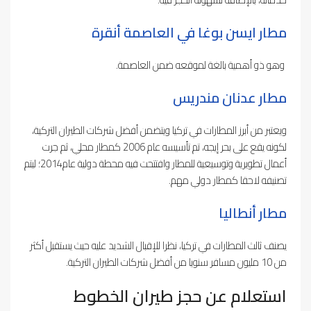
مطار ايسن بوغا في العاصمة أنقرة
وهو ذو أهمية بالغة لموقعه ضمن العاصمة.
مطار عدنان مندريس
ويعتبر من أبرز المطارات في تركيا ويتضمن أفضل شركات الطيران التركية،
لكونه يقع على بحر إيجه، تم تأسيسه عام 2006 كمطار محلي، ثم جرت
أعمال تطويرية وتوسيعية للمطار وافتتحت فيه محطة دولية عام2014؛ ليتم
تصنيفه لاحقا كمطار دولي مهم.
مطار أنطاليا
يصنف ثالث المطارات في تركيا، نظرا للإقبال الشديد عليه حيث يستقبل أكثر
من 10 مليون مسافر سنويا من أفضل شركات الطيران التركية.
استعلام عن حجز طيران الخطوط