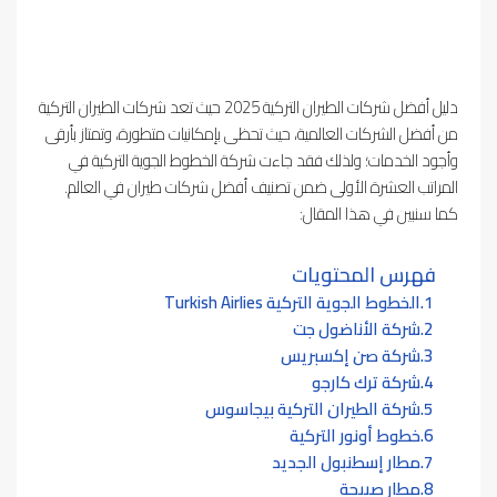
دليل أفضل شركات الطيران التركية 2025 حيث تعد شركات الطيران التركية
من أفضل الشركات العالمية، حيث تحظى بإمكانيات متطورة، وتمتاز بأرقى
وأجود الخدمات؛ ولذلك فقد جاءت شركة الخطوط الجوية التركية في
المراتب العشرة الأولى ضمن تصنيف أفضل شركات طيران في العالم.
كما سنبين في هذا المقال:
فهرس المحتويات
الخطوط الجوية التركية Turkish Airlies
شركة الأناضول جت
شركة صن إكسبريس
شركة ترك كارجو
شركة الطيران التركية بيجاسوس
خطوط أونور التركية
مطار إسطنبول الجديد
مطار صبيحة