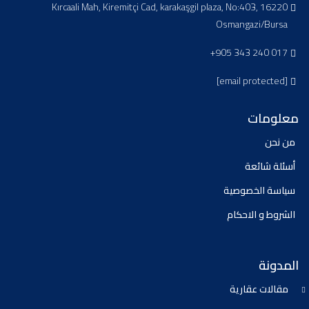
Kırcaali Mah, Kiremitçi Cad, karakaşgil plaza, No:403, 16220
Osmangazi/Bursa
+905 343 240 017
[email protected]
معلومات
من نحن
أسئلة شائعة
سياسة الخصوصية
الشروط و الاحكام
المدونة
مقالات عقارية