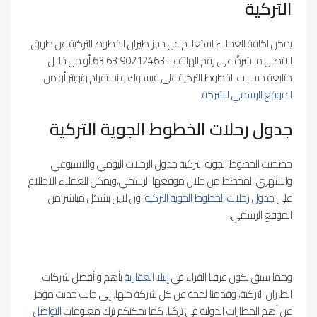
التركية
يمكن لكافة العملاء استعلام عن حجز طيران الخطوط التركية عن طريق
الاتصال مباشرةً على رقم الهاتف +90212463 63 63 أو من خلال
متابعة حسابات الخطوط التركية على فيسبوك وانستقرام وتويتر أو من
الموقع الرسمي للشركة
.
جدول رحلات الخطوط الجوية التركية
خصصت الخطوط الجوية التركية جدول الرحلات اليومي والاسبوعي
والشهري المخطط من خلال موقعها الرسمي،ويمكن للعملاء الاطلاع
على
جدول رحلات الخطوط الجوية التركية
اون لاين بشكل مباشر من
الموقع الرسمي.
ومما سبق نكون عرفنا القراء في
إيبلا العقارية
بأهم و أفضل شركات
الطيران التركية، وقدمنا لمحة عن كل شركة منها. إلى جانب حديث موجز
عن أهم المطارات الدولية في تركيا. كما يمكنكم ترك معلومات
التواصل