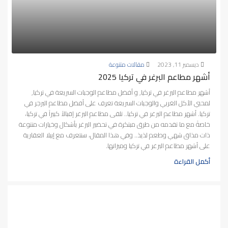
ديسمبر 11, 2023
مقالات متنوعة
أشهر مطاعم البرغر في تركيا 2025
أشهر مطاعم البرغر في تركيا, و أفضل مطاعم الوجبات السريعة في تركيا,
لمحبي الأكل الغربي والوجبات السريعة تعرف على أفضل مطاعم البرجر في
تركيا. أشهر مطاعم البرغر في تركيا.. تلقى مطاعم البرغر إقبالاً كبيراً في تركيا،
خاصةً مع ما تقدمه من طرق مبتكرة في تحضير البرغر بأشكال وخيارات متنوعة
ذات مذاق شهي وطعم لذيذ.. وفي هذا المقال، سنتعرف مع إيبلا العقارية
على أشهر مطاعم البرغر في تركيا وميزاتها.
أكمل القراءة