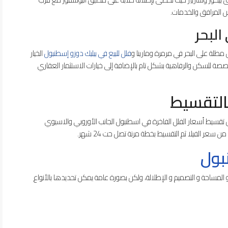
من المرافق والخدمات.
البحر
 مطلة على البحر في مرمرة ومارينا و
فلل للبيع في بيليك دوزو إسطنبول
الخيار
ة للسكن والرفاهية بشكل تام بالإضافة إلى خيارات الاستثمار العقاري
التقسيط
 تقسيط أسعار الفلل الفاخرة في اسطنبول الجانب الأوروبي والاسيوي
بول
لمساحة و التصميم و الإطلالة، ولكن بصورة عامة يمكن تحديدها بالأنواع