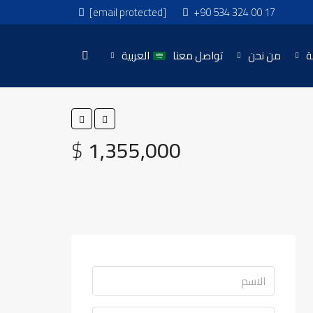
[email protected]
+90 534 324 00 17
ة
من نحن
تواصل معنا
العربية
$
1,355,000