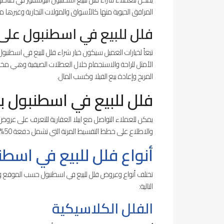
المرافق الحيوية منها كالأسواق والمولات التجارية وغيرها 
فلل للبيع في اسطنبول على 
تبعاً لخيارات العميل سيكون خيار شراء فلل للبيع في اسطنبول
الأمثل للراحة والاستجمام خلال العطلات الصيفية وهي مخصص
المربح وإعادة بيع الفيلا وكسب المال.
فلل للبيع في اسطنبول ب
يمكن للعملاء التواصل مع ايبلا العقارية للتعرف على عروض
والاطلاع على خطط التقسيط المرنة التي تشمل دفعة 50% من سعر الفيلا ثم التقسيط بخطة مرنة تصل حت 24 شهر.
أنواع فلل للبيع في اسطن
تختلف أنواع وعروض فلل للبيع في اسطنبول حسب الموقع و ا
التالية:
الفلل الكلاسيكية