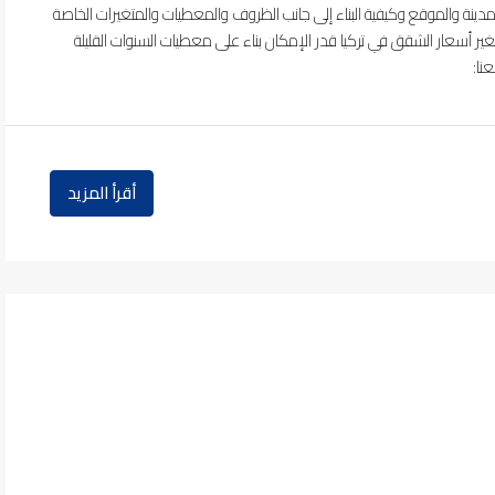
مدينة والموقع وكيفية البناء إلى جانب الظروف والمعطيات والمتغيرات الخاصة
ير أسعار الشقق في تركيا قدر الإمكان بناء على معطيات السنوات القليلة
نا:
أقرأ المزيد