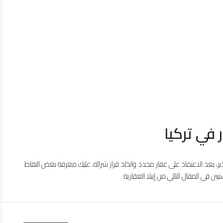
في تركيا
ر، بعد الاعتماد على عقار محدد واتخاذ قرار شرائه، عليك معرفة بعض النقاط
ين في المقال التالي من إيبلا العقارية: