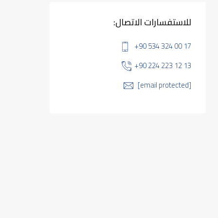
للاستفسارات الاتصال:
+90 534 324 00 17
+90 224 223 12 13
[email protected]