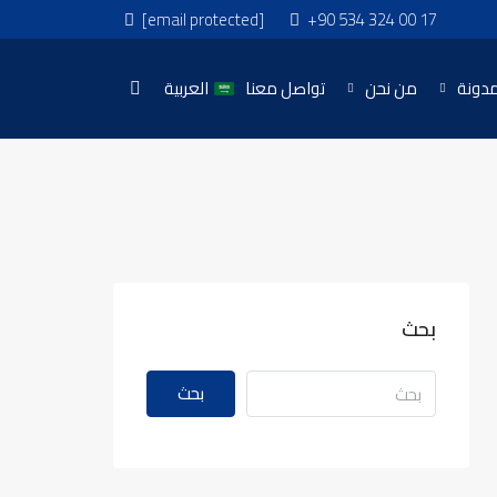
[email protected]
+90 534 324 00 17
مدونة
من نحن
تواصل معنا
العربية
بحث
بحث