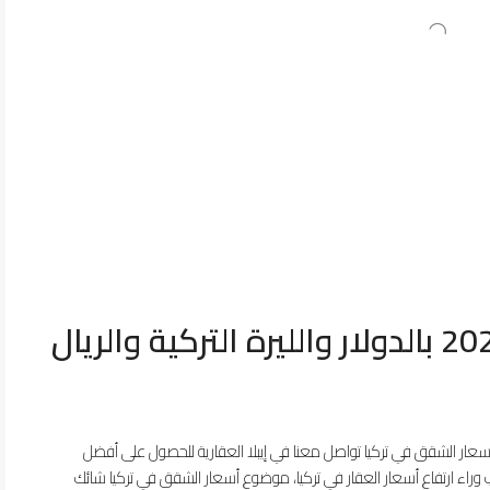
أسعار الشقق في تركيا 2025 بالدولار والليرة التركية والريال
عار الشقق في تركيا تواصل معنا في إيبلا العقارية للحصول على أفضل
 وراء ارتفاع أسعار العقار في تركيا، موضوع أسعار الشقق في تركيا شائك