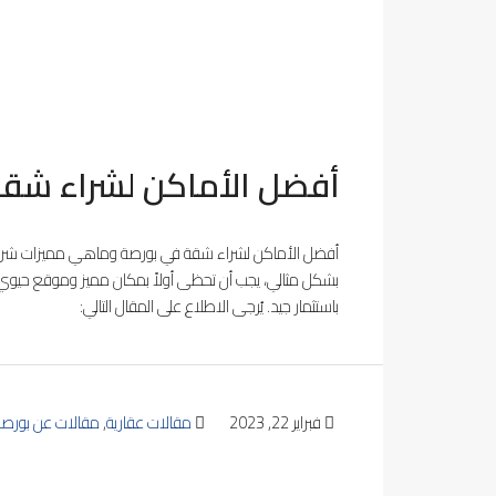
أفضل الأماكن لشراء شقة في
أفضل الأماكن لشراء شقة في بورصة وماهي مميزات شراء
بشكل مثالي، يجب أن تحظى أولاً بمكان مميز وموقع حيوي.
باستثمار جيد. يُرجى الاطلاع على المقال التالي:
فبراير 22, 2023
مقالات عقارية
,
مقالات عن بورصة