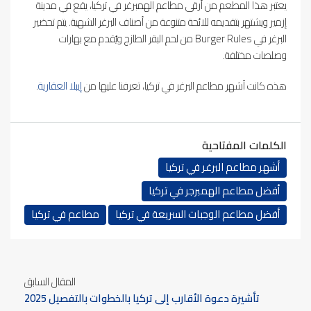
يعتبر هذا المطعم من أرقى مطاعم الهمبرغر في تركيا، يقع في مدينة
إزمير ويشتهر بتقديمه للائحة متنوعة من أصناف البرغر الشهية. يتم تحضير
البرغر في Burger Rules من لحم البقر الطازج ويُقدم مع بهارات
وصلصات مختلفة.
هذه كانت أشهر مطاعم البرغر في تركيا، تعرفنا عليها من
إيبلا العقارية
.
الكلمات المفتاحية
أشهر مطاعم البرغر في تركيا
أفضل مطاعم الهمبرجر في تركيا
أفضل مطاعم الوجبات السريعة في تركيا
مطاعم في تركيا
المقال السابق
تأشيرة دعوة الأقارب إلى تركيا بالخطوات بالتفصيل 2025