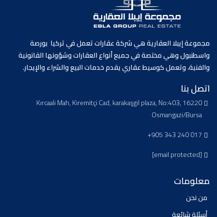
مجموعة إيبلا العقارية هي شركة عقارات تعمل في تركيا بورصة
واسطنبول وهي مختصة في جميع أنواع العقارات وشؤونها القانونية
والفنية، وتعمل كوسيط عقاري يقدم خدمات البيع والشراء والإيجار.
اتصل بنا
Kırcaali Mah, Kiremitçi Cad, karakaşgil plaza, No:403, 16220
Osmangazi/Bursa
+905 343 240 017
[email protected]
معلومات
من نحن
أسئلة شائعة