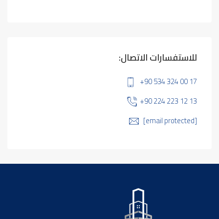
للاستفسارات الاتصال:
+90 534 324 00 17
+90 224 223 12 13
[email protected]