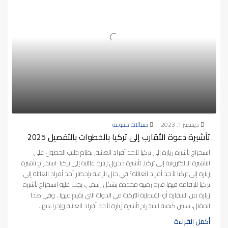
ديسمبر 1, 2023
مقالات متنوعة
تأشيرة دعوة الأقارب إلى تركيا بالخطوات بالتفصيل 2025
استخراج تأشيرة زيارة إلى تركيا لأحد أفراد العائلة, نظام طلب الحصول على
التأشيرة الالكترونية إلى تركيا, تأشيرة دخول زيارة عائلية إلى تركيا. استخراج تأشيرة
زيارة إلى تركيا لأحد أفراد العائلة؟ في حال الرغبة بإحضار أحد أفراد العائلة إلى
تركيا للإقامة فيها فترة زمنية محددة بشكل رسمي، يجب عليه استخراج تأشيرة
زيارة من السفارة أو القنصلية التركية في الدولة التي يقيم فيها.. وفي هذا
المقال، سنبين كيفية استخراج تأشيرة زيارة لأحد أفراد العائلة وإجراءاتها.
أكمل القراءة