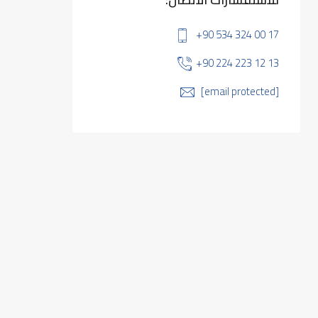
+90 534 324 00 17
+90 224 223 12 13
[email protected]