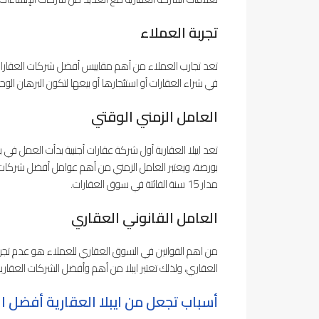
تجربة العملاء
تعد تجارب العملاء من أهم مقاييس أفضل شركات العقارات ف
في شراء العقارات أو استئجارها أو بيعها لتكون البرهان الو
العامل الزمني الوقتي
بورصة، ويعتبر العامل الزمني من أهم عوامل أفضل شركات الع
مدار 15 سنة الفائتة في سوق العقارات.
العامل القانوني العقاري
من اهم القوانين في السوق العقاري للعملاء هو عدم تجربة
العقاري، ولذلك تعتبر ايبلا من أهم وأفضل الشركات العقاري
أسباب تجعل من ايبلا العقارية أفضل ا