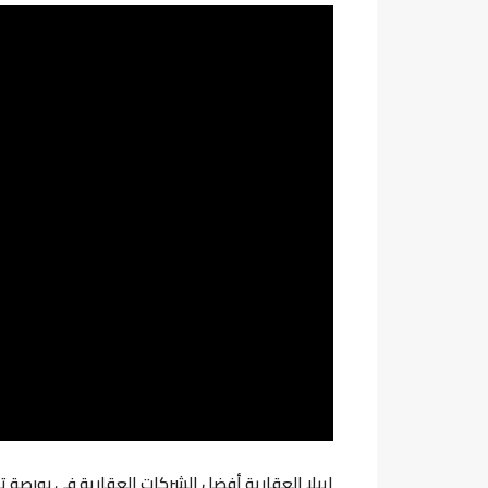
ايبلا العقارية أفضل الشركات العقارية في بورصة تر