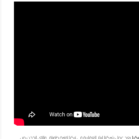
كيا
بعد عمل شركتنا إيبلا العقارية في تركيا لفترة طويلة.. والتي اتخذت من