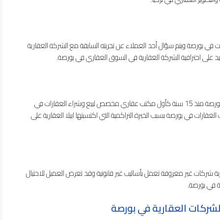
ي بورصة ويتم سؤال أحد العملاء عن تجربته السابقة مع الشركة العقارية
حيد على احترافية الشركة العقارية في السوق العقاري في بورصة.
تعد ايبلا العقارية أول شركة عقارات أجنبية بدأت العمل في بورصة منذ 15 سنة كأول مكتب عقاري مخصص لبيع وشراء العقارات في
قارات في بورصة بسبب الخبرة التراكمية التي اكتسبتها ايبلا العقارية على
 شركات غير معروفة تعمل بأساليب غير قانونية وقد تعرض العميل للاحتيال
ة في بورصة.
لشركات العقارية في بورصة