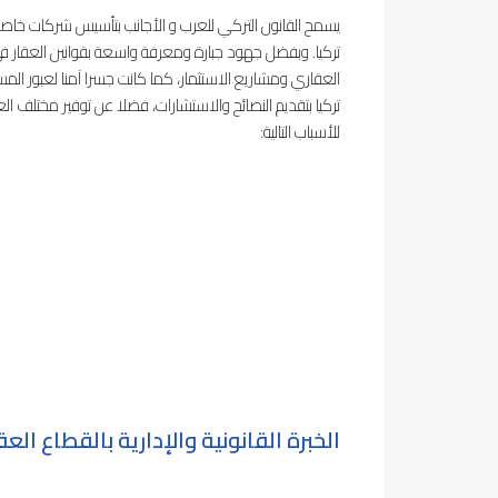
يسمح القانون التركي للعرب و الأجانب بتأسيس شركات خا
تركيا. وبفضل جهود جبارة ومعرفة واسعة بقوانين العقار في 
العقاري ومشاريع الاستثمار، كما كانت جسرا آمنا لعبور المست
تركيا بتقديم النصائح والاستشارات، فضلا عن توفير مختلف ا
للأسباب التالية:
الخبرة القانونية والإدارية بالقطاع الع