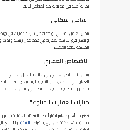
تجارية أجنبية في مدينة بورصة للعوامل التالية:
العامل المكاني
يتمثل العامل المكاني بتواجد أفضل شركة عقارات في بورصة
وانتشار أفرع الشركة العقارية في عدة مدن رئيسية وبلدات و
الملائمة لكافة العملاء.
الاختصاص العقاري
يتمثل الاختصاص العقاري في سلاسة العمل العقاري واستخرا
العقارية في بورصة وانتقال الأوراق الرسمية بين مكاتب 
خدماتها الاحترافية الورقية التخصصية في مجال العقارات.
خيارات العقارات المتنوعة
تعتبر من أهم معايير اختيار أفضل الشركات العقارية في بور
مناطق متعددة تشمل البيع والشراء لـ
الشقق
والأراضي الز
لعلاقات الشركة العقارية مع العديد من شركات الإنشاءات وا