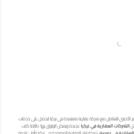
ستثمر الأجنبي للتعامل مع شركة عقارية معتمدة في تركيا ليحصل على خدمات
ضل
الشركات العقارية في تركيا
عديدة ويمكن الوثوق بها؛ طالما كانت
لعقارية في بورصة
، شركة إيبلا العقارية المعتمدة في تركيا وأول علامة