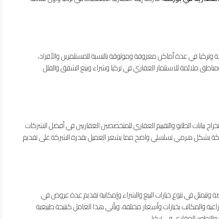
 وتركيا في عدة أماكن معروفة وموثوقة بالنسبة للمستثمرين والأفراد،
مناطق ملائمة للاستثمار العقاري في تركيا وشراء وبيع الشقق والفلل
ج بيانات الطابو والتقييم العقاري للمتخصصين العقاريين في أفضل الشركات
الشركة بشكل هرمي تسلسلي واضح مما يشعر العميل بقدرة الشركة على تقديم
صة وتتمثل في تنوع خيارات البيع والشراء وإمكانية تقديم عدة عروض في
راعية والمكاتب بخيارات وأسعار مختلفة، ويأتي هذا العامل كنتيجة طبيعية
لتطوير العقاري في تركيا.