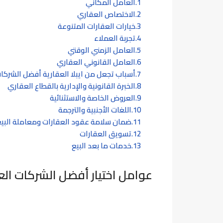
العامل المكاني
الاختصاص العقاري
خيارات العقارات المتنوعة
تجربة العملاء
العامل الزمني الوقتي
العامل القانوني العقاري
أسباب تجعل من ايبلا العقارية أفضل الشركا
الخبرة القانونية والإدارية بالقطاع العقاري
العروض الخاصة والاستثنائية
اللغات الأجنبية والترجمة
ضمان سلامة عقود العقارات ومعاملة البيع
تسويق العقارات
خدمات ما بعد البيع
عوامل اختيار أفضل الشركات الع