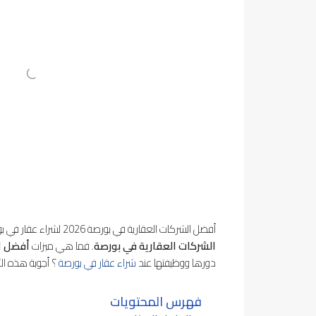
أفضل الشركات العقارية في بورصة 2026 لشراء عقار في بورصة بشكل سليم وآمن، و لاستثمار ناجح ومضمون، يفضل التواصل مع
الشركات العقارية في بورصة
. فما هي ميزات
أفضل ا
دورها ووظيفتها عند
شراء عقار في بورصة
؟ أجوبة هذه الأ
فهرس المحتويات