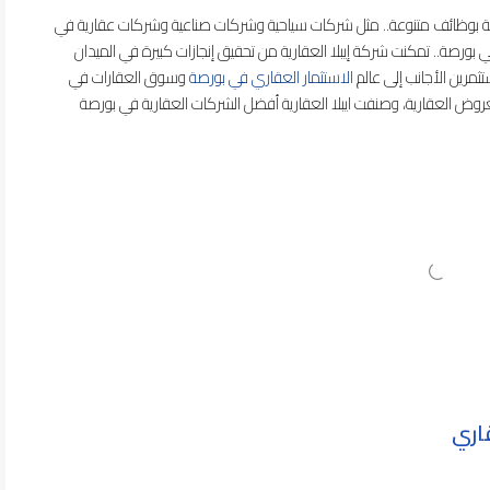
صة بوظائف متنوعة.. مثل شركات سياحية وشركات صناعية وشركات عقارية في
بورصة.. تمكنت شركة إيبلا العقارية من تحقيق إنجازات كبيرة في الميدان
ثمرين الأجانب إلى عالم
الاستثمار العقاري في بورصة
وسوق العقارات في
لعروض العقارية، وصنفت ايبلا العقارية أفضل الشركات العقارية في بورصة
قاري